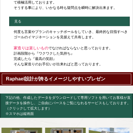
て積極活用しております。
そうする事により、いかなる時も疑問点を瞬時に解決出来ます。
見る
何度も言葉やプランのキャッチボールをしていき、最終的な目指すべき
ゴールのイマジネーションを見据えて共有します。
家造りは楽しいもの
でなければならないと思っております。
計画段階から『ワクワクした気持ち』
完成したら『最高の笑顔』
そんな家造りのお手伝いが出来ればと思っております。
Raphael設計が誇るイメージしやすいプレゼン
下記の他、作成したデータをダウンロードして専用ソフトを用いてお客様が直
接データを操作し、ご自由にパースをご覧になれるサービスもしております。
（クリックして拡大します）
※スマホは縦画面