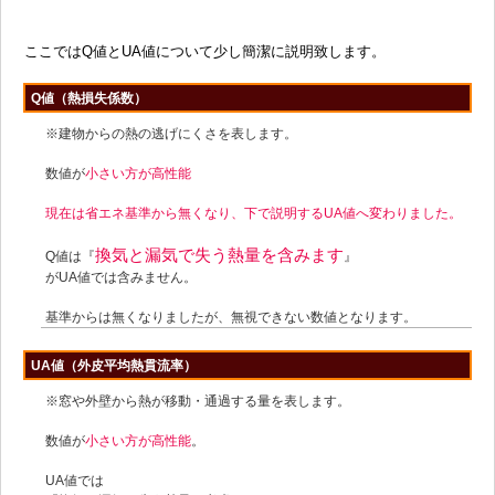
ここではQ値とUA値について少し簡潔に説明致します。
Q値（熱損失係数）
※建物からの熱の逃げにくさを表します。
数値が
小さい方が高性能
現在は省エネ基準から無くなり、下で説明するUA値へ変わりました。
換気と漏気で失う熱量を含みます
Q値は『
』
がUA値では含みません。
基準からは無くなりましたが、無視できない数値となります。
UA値（外皮平均熱貫流率）
※窓や外壁から熱が移動・通過する量を表します。
数値が
小さい方が高性能
。
UA値では