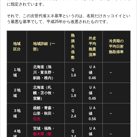
に指定されています。
それで、この次世代省エネ基準というのは、名前だけカッコイイとい
う最悪な基準でして、平成25年から改悪されたものです。
熱
外皮
損
冷房期の
地域
地域詳細（一
平均
失
平均日射
区分
部）
熱貫
係
熱取得率
流率
数
北海道（旭
ＵＡ
１地
Ｑ
川・富良野・
値
－
域
1.6
釧路・稚内）
0.46
北海道（札
ＵＡ
２地
Ｑ
幌・苫小牧・
値
－
域
1.9
室蘭）
0.46
函館・青森・
ＵＡ
３地
Ｑ
山形・秋田・
値
－
域
2.4
日光
0.56
宮城・福島・
ＵＡ
４地
Ｑ
栃木県（那
値
－
域
2.4