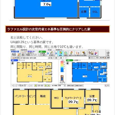
ラファエル設計の次世代省エネ基準を圧倒的にクリアした家
右と比較してください。
UA値0.29という基準の家です。
同じ間取り、同じ時間。同じ土地で10℃も違います。