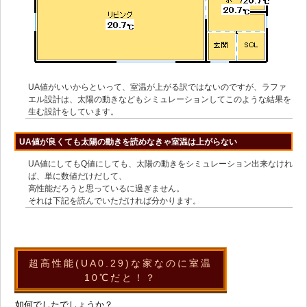
UA値がいいからといって、室温が上がる訳ではないのですが、ラファ
エル設計は、太陽の動きなどもシミュレーションしてこのような結果を
生む設計をしています。
UA値が良くても太陽の動きを読めなきゃ室温は上がらない
UA値にしてもQ値にしても、太陽の動きをシミュレーション出来なけれ
ば、単に数値だけだして、
高性能だろうと思っているに過ぎません。
それは下記を読んでいただければ分かります。
超高性能(UA0.29)な家なのに室温
10℃だと！？
如何でしたでしょうか？