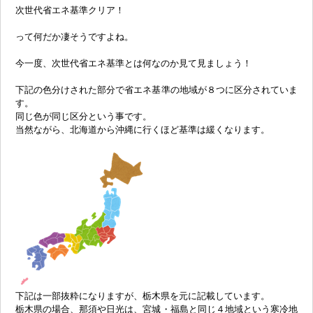
次世代省エネ基準クリア！
って何だか凄そうですよね。
今一度、次世代省エネ基準とは何なのか見て見ましょう！
下記の色分けされた部分で省エネ基準の地域が８つに区分されていま
す。
同じ色が同じ区分という事です。
当然ながら、北海道から沖縄に行くほど基準は緩くなります。
下記は一部抜粋になりますが、栃木県を元に記載しています。
栃木県の場合、那須や日光は、宮城・福島と同じ４地域という寒冷地