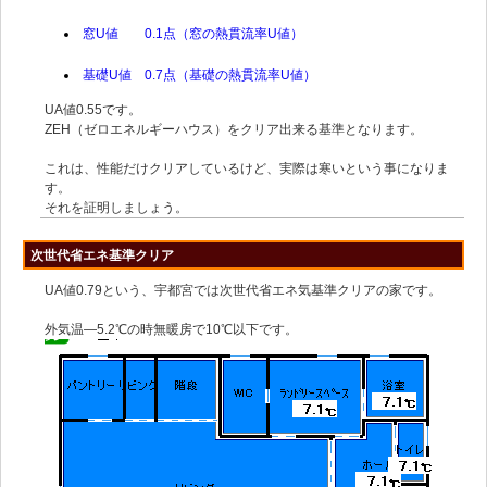
窓U値 0.1点（窓の熱貫流率U値）
基礎U値 0.7点（基礎の熱貫流率U値）
UA値0.55です。
ZEH（ゼロエネルギーハウス）をクリア出来る基準となります。
これは、性能だけクリアしているけど、実際は寒いという事になりま
す。
それを証明しましょう。
次世代省エネ基準クリア
UA値0.79という、宇都宮では次世代省エネ気基準クリアの家です。
外気温―5.2℃の時無暖房で10℃以下です。