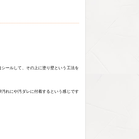
はシールして、その上に塗り壁という工法を
砂汚れにや汚ダレに付着するという感じです