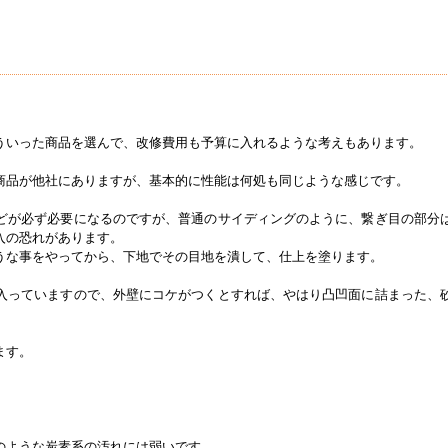
ういった商品を選んで、改修費用も予算に入れるような考えもあります。
商品が他社にありますが、基本的に性能は何処も同じような感じです。
どが必ず必要になるのですが、普通のサイディングのように、繋ぎ目の部分
入の恐れがあります。
うな事をやってから、下地でその目地を潰して、仕上を塗ります。
入っていますので、外壁にコケがつくとすれば、やはり凸凹面に詰まった、
ます。
のような炭素系の汚れには弱いです。