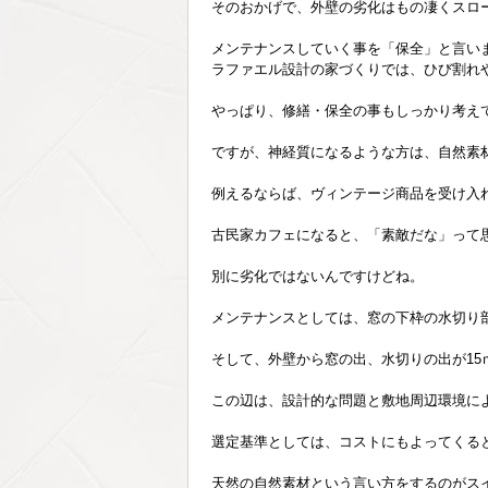
そのおかげで、外壁の劣化はもの凄くスロ
メンテナンスしていく事を「保全」と言い
ラファエル設計の家づくりでは、ひび割れ
やっぱり、修繕・保全の事もしっかり考え
ですが、神経質になるような方は、自然素
例えるならば、ヴィンテージ商品を受け入
古民家カフェになると、「素敵だな」って
別に劣化ではないんですけどね。
メンテナンスとしては、窓の下枠の水切り
そして、外壁から窓の出、水切りの出が1
この辺は、設計的な問題と敷地周辺環境に
選定基準としては、コストにもよってくる
天然の自然素材という言い方をするのがス