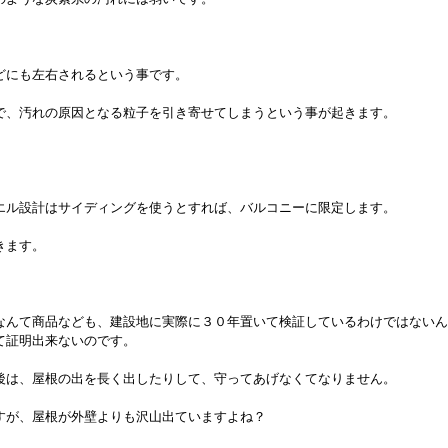
どにも左右されるという事です。
で、汚れの原因となる粒子を引き寄せてしまうという事が起きます。
エル設計はサイディングを使うとすれば、バルコニーに限定します。
きます。
。
なんて商品なども、建設地に実際に３０年置いて検証しているわけではない
て証明出来ないのです。
後は、屋根の出を長く出したりして、守ってあげなくてなりません。
すが、屋根が外壁よりも沢山出ていますよね？