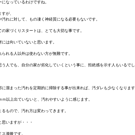
ーになっているわけですね。
ますが、
や汚れに対して、もの凄く神経質になる必要もないです。
ての家づくりスタートは、とても大切な事です。
材には向いていないと思います。
れられる人以外は使わない方が無難です。
思う人でも、自分の家が劣化していくという事に、拒絶感を示す人もいるで
部に溜まった汚れを定期的に掃除する事が出来れば、汚ダレも少なくなりま
5ｍｍ以上出ていないと、汚れやすいように感じます。
よるもので、汚れ方は変わってきます。
と思いますが・・・
イス漆喰です。