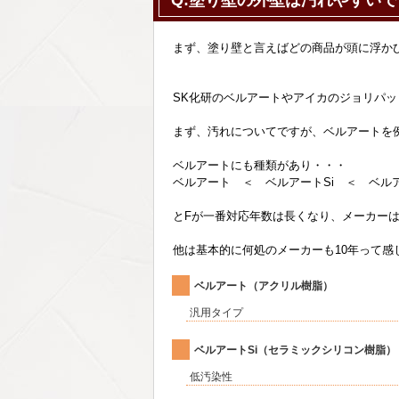
Q:塗り壁の外壁は汚れやすい
まず、塗り壁と言えばどの商品が頭に浮か
SK化研のベルアートやアイカのジョリパ
まず、汚れについてですが、ベルアートを
ベルアートにも種類があり・・・
ベルアート ＜ ベルアートSi ＜ ベル
とFが一番対応年数は長くなり、メーカーは
他は基本的に何処のメーカーも10年って感
ベルアート（アクリル樹脂）
汎用タイプ
ベルアートSi（セラミックシリコン樹脂）
低汚染性