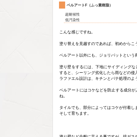
ベルアートF（ふっ素樹脂）
超耐候性
低汚染性
こんな感じですね。
塗り替えを見越すのであれば、初めからこ
ベルアート以外にも、ジョリパットという
塗り壁をするには、下地にサイディングな
すると、シーリング劣化したら雨などの侵
ラファエル設計は、キチンとパテ処理のよ
ベルアートにはコケなどを防止する成分が
ね。
タイルでも、部分によってはコケが付着し
そして育ちます。
塗り壁など全般に言える事ですが、排ガス