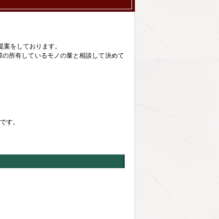
提案をしております。
際の所有しているモノの量と相談して決めて
いです。