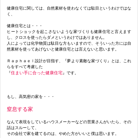
健康住宅に関しては、自然素材を使わなくては駄目というわけではな
く、
健康住宅とは・・・
ヒートショックを起こさないような家づくりも健康住宅と言えます
し、クロスを使ったらダメというわけではありません。
人によっては化学物質は駄目な方もいますので、そういった方には自
然素材を使ってあげないと健康住宅とは言えないと思います。
Ｒａｐｈａｅｌ設計が目指す、『夢より素敵な家づくり』とは、これ
らをすべて考慮した
住まい手に合った
健康住宅
『
』です。
もし、高気密の家を・・・
窒息する家
なんて表現をしているハウスメーカーなどの営業さんがいたら、その
話はスルーして、
その会社で家を建てるのは、やめた方がいいと僕は思います。