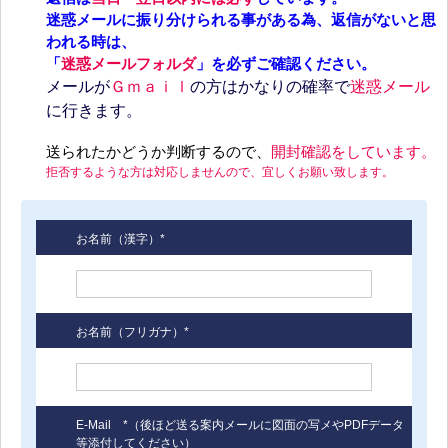
迷惑メールに振り分けられる事がある為、返信がないと思
われる時は、
「
迷惑メールフォルダ
」を必ずご確認ください。
メールが
Ｇｍａｉｌ
の方はかなりの確率で
迷惑メール
に行きます。
送られたかどうか判断するので、
開封確認をしています。
拒否するような方は対応しませんので、宜しくお願い致します。
お名前（漢字）*
お名前（フリガナ）*
E-Mail *（後ほど送る案内メールに図面の写メやPDFデータ
等添付してください）