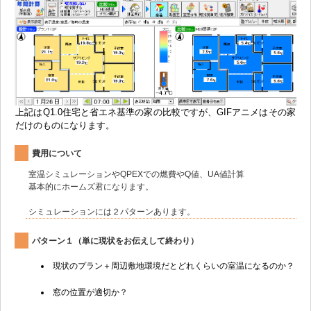
上記はQ1.0住宅と省エネ基準の家の比較ですが、GIFアニメはその家
だけのものになります。
費用について
室温シミュレーションやQPEXでの燃費やQ値、UA値計算
基本的にホームズ君になります。
シミュレーションには２パターンあります。
パターン１（単に現状をお伝えして終わり）
現状のプラン＋周辺敷地環境だとどれくらいの室温になるのか？
窓の位置が適切か？