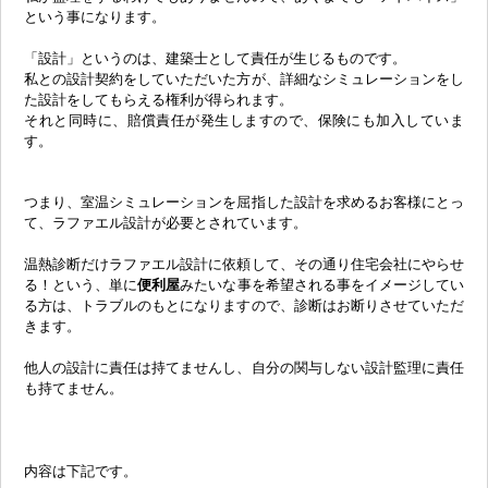
という事になります。
「設計」というのは、建築士として責任が生じるものです。
私との設計契約をしていただいた方が、詳細なシミュレーションをし
た設計をしてもらえる権利が得られます。
それと同時に、賠償責任が発生しますので、保険にも加入していま
す。
つまり、室温シミュレーションを屈指した設計を求めるお客様にとっ
て、ラファエル設計が必要とされています。
温熱診断だけラファエル設計に依頼して、その通り住宅会社にやらせ
る！という、単に
便利屋
みたいな事を希望される事をイメージしてい
る方は、トラブルのもとになりますので、診断はお断りさせていただ
きます。
他人の設計に責任は持てませんし、自分の関与しない設計監理に責任
も持てません。
内容は下記です。