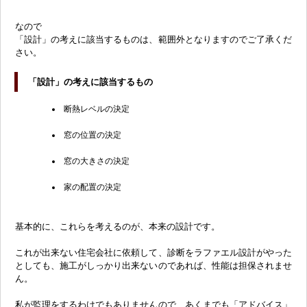
なので
「設計」の考えに該当するものは、範囲外となりますのでご了承くだ
さい。
「
設計」の考えに該当するもの
断熱レベルの決定
窓の位置の決定
窓の大きさの決定
家の配置の決定
基本的に、これらを考えるのが、本来の設計です。
これが出来ない住宅会社に依頼して、診断をラファエル設計がやった
としても、施工がしっかり出来ないのであれば、性能は担保されませ
ん。
私が監理をするわけでもありませんので、あくまでも「アドバイス」