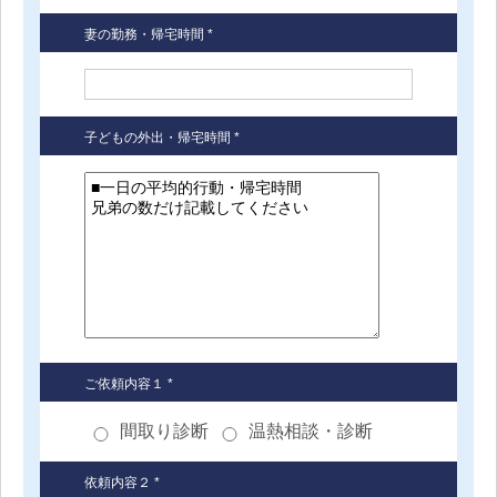
妻の勤務・帰宅時間 *
子どもの外出・帰宅時間 *
ご依頼内容１ *
間取り診断
温熱相談・診断
依頼内容２ *