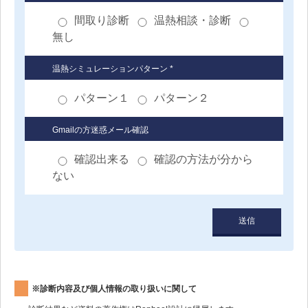
間取り診断
温熱相談・診断
無し
温熱シミュレーションパターン *
パターン１
パターン２
Gmailの方迷惑メール確認
確認出来る
確認の方法が分から
ない
※診断内容及び個人情報の取り扱いに関して