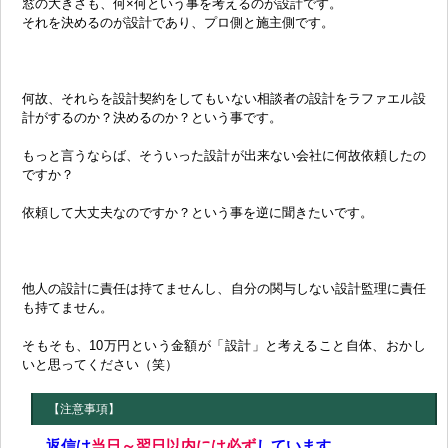
窓の大きさも、何×何という事を考えるのが設計です。
それを決めるのが設計であり、プロ側と施主側です。
何故、それらを設計契約をしてもいない相談者の設計をラファエル設
計がするのか？決めるのか？という事です。
もっと言うならば、そういった設計が出来ない会社に何故依頼したの
ですか？
依頼して大丈夫なのですか？という事を逆に聞きたいです。
他人の設計に責任は持てませんし、自分の関与しない設計監理に責任
も持てません。
そもそも、10万円という金額が「設計」と考えること自体、おかし
いと思ってください（笑）
【注意事項】
返信は
当日～翌日以内には必ず
しています。