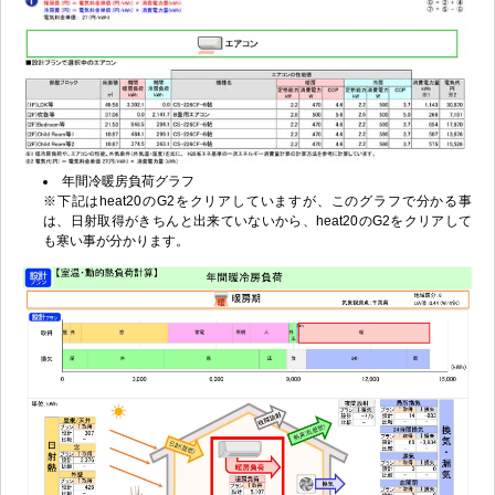
年間冷暖房負荷グラフ
※下記はheat20のG2をクリアしていますが、このグラフで分かる事
は、日射取得がきちんと出来ていないから、heat20のG2をクリアして
も寒い事が分かります。