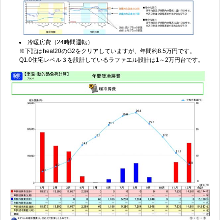
冷暖房費（24時間運転）
※下記はheat20のG2をクリアしていますが、年間約8.5万円です。
Q1.0住宅レベル３を設計しているラファエル設計は1～2万円台です。