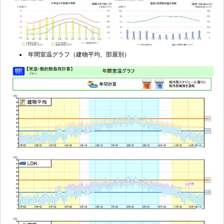
年間室温グラフ（建物平均、部屋別）