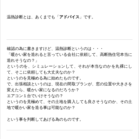
温熱診断とは、あくまでも「
アドバイス
」です。
確認の為に書きますけど、温熱診断というのは・・・
「暖かい家を造れると言っている会社に依頼して、高断熱住宅本当に
造れそうなの？」
というのを、シミュレーションして、それが本当なのかを丸裸にし
て、そこに依頼しても大丈夫なのか？
というのを見極める為に始めたものです。
で、出張相談というのは、現在の間取プランが、窓の位置や大きさを
変えたら、暖かい家になるのだろうか？
エアコン１台でいけそうなの？
というのを見極めて、その土地を購入しても良さそうなのか、その土
地で暖かい家を造る事は可能なのか？
という事を判断してあげる為のものです。