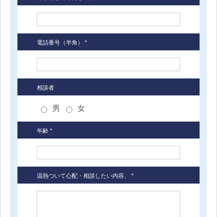
電話番号（半角） *
相談者
男
女
年齢 *
温熱ついて心配・相談したい内容。 *