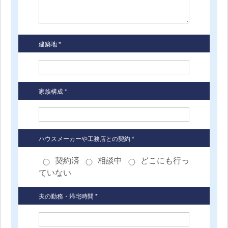
建築地 *
家族構成 *
ハウスメーカーや工務店との契約 *
契約済
相談中
どこにも行っ
ていない
夫の勤務・帰宅時間 *