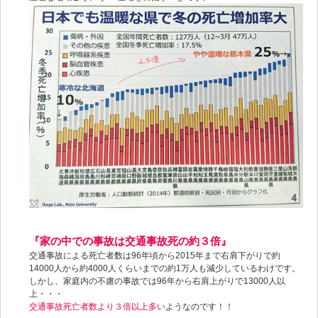
『家の中での事故は交通事故死の約３倍』
交通事故による死亡者数は96年頃から2015年まで右肩下がりで約
14000人から約4000人くらいまでの約1万人も減少しているわけです。
しかし、家庭内の不慮の事故では96年から右肩上がりで13000人以
上・・・
交通事故死亡者数より３倍以上多い
ようなのです！！