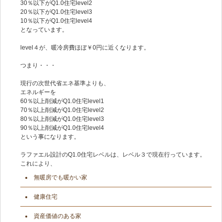
30％以下がQ1.0住宅level2
20％以下がQ1.0住宅level3
10％以下がQ1.0住宅level4
となっています。
level４が、暖冷房費ほぼ￥0円に近くなります。
つまり・・・
現行の次世代省エネ基準よりも、
エネルギーを
60％以上削減がQ1.0住宅level1
70％以上削減がQ1.0住宅level2
80％以上削減がQ1.0住宅level3
90％以上削減がQ1.0住宅level4
という事になります。
ラファエル設計のQ1.0住宅レベルは、レベル３で現在行っています。
これにより、
無暖房でも暖かい家
健康住宅
資産価値のある家