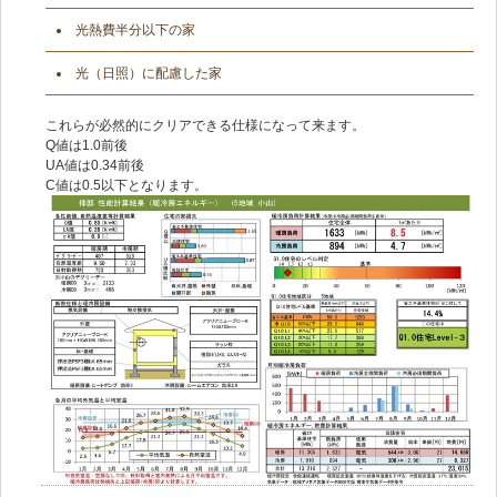
光熱費半分以下の家
光（日照）に配慮した家
これらが必然的にクリアできる仕様になって来ます。
Q値は1.0前後
UA値は0.34前後
C値は0.5以下となります。