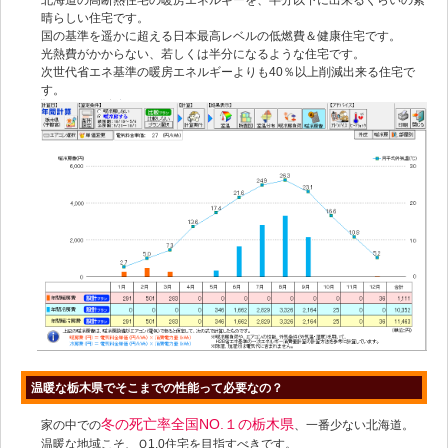
晴らしい住宅です。
国の基準を遥かに超える日本最高レベルの低燃費＆健康住宅です。
光熱費がかからない、若しくは半分になるような住宅です。
次世代省エネ基準の暖房エネルギーよりも40％以上削減出来る住宅で
す。
温暖な栃木県でそこまでの性能って必要なの？
冬の死亡率全国NO.１の栃木県
家の中での
、一番少ない北海道。
温暖な地域こそ、Ｑ1.0住宅を目指すべきです。