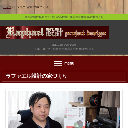
真冬の朝に無暖房で18℃の高性能×最高の造作家具の家づくり
トップ
›
ラファエル設計の家づくり
真冬の朝に無暖房で18℃の高性能×最高の造作家具の家づくり
TEL.028-306-1006
〒320-0052 栃木県宇都宮市中戸祭町2899-5
ラファエル設計の家づくり