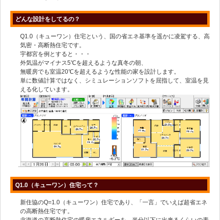
どんな設計をしてるの？
Q1.0（キューワン）住宅という、国の省エネ基準を遥かに凌駕する、高
気密・高断熱住宅です。
宇都宮を例とすると・・・
外気温がマイナス5℃を超えるような真冬の朝、
無暖房でも室温20℃を超えるような性能の家を設計します。
単に数値計算ではなく、シミュレーションソフトを屈指して、室温を見
える化しています。
Q1.0（キューワン）住宅って？
新住協のQ=1.0（キューワン）住宅であり、「一言」でいえば超省エネ
の高断熱住宅です。
北海道の高断熱住宅の暖房エネルギーを、半分以下に出来るくらいの素