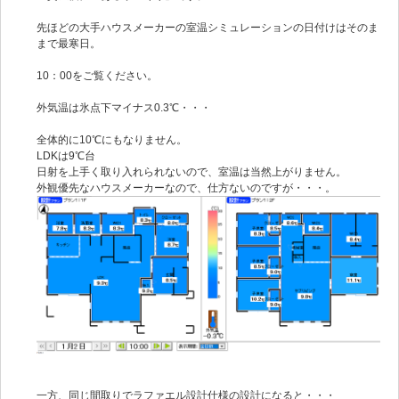
先ほどの大手ハウスメーカーの室温シミュレーションの日付けはそのま
まで最寒日。
10：00をご覧ください。
外気温は氷点下マイナス0.3℃・・・
全体的に10℃にもなりません。
LDKは9℃台
日射を上手く取り入れられないので、室温は当然上がりません。
外観優先なハウスメーカーなので、仕方ないのですが・・・。
一方、同じ間取りでラファエル設計仕様の設計になると・・・