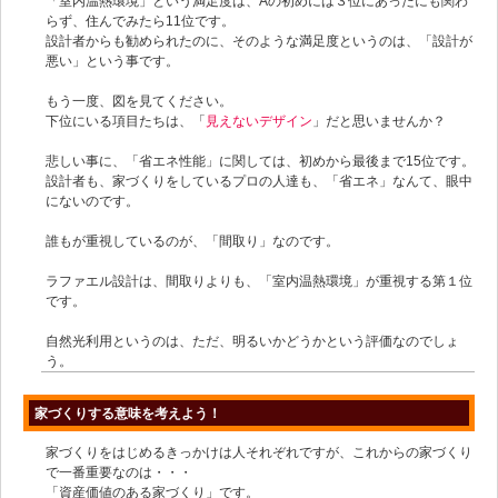
「室内温熱環境」という満足度は、Aの初めには３位にあったにも関わ
らず、住んでみたら11位です。
設計者からも勧められたのに、そのような満足度というのは、「設計が
悪い」という事です。
もう一度、図を見てください。
下位にいる項目たちは、「
見えないデザイン
」だと思いませんか？
悲しい事に、「省エネ性能」に関しては、初めから最後まで15位です。
設計者も、家づくりをしているプロの人達も、「省エネ」なんて、眼中
にないのです。
誰もが重視しているのが、「間取り」なのです。
ラファエル設計は、間取りよりも、「室内温熱環境」が重視する第１位
です。
自然光利用というのは、ただ、明るいかどうかという評価なのでしょ
う。
家づくりする意味を考えよう！
家づくりをはじめるきっかけは人それぞれですが、これからの家づくり
で一番重要なのは・・・
「資産価値のある家づくり」です。