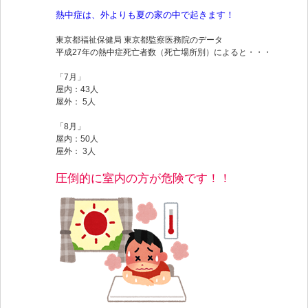
熱中症は、外よりも
夏の家の中で起きます！
東京都福祉保健局 東京都監察医務院のデータ
平成27年の熱中症死亡者数（死亡場所別）によると・・・
「7月」
屋内：43人
屋外： 5人
「8月」
屋内：50人
屋外： 3人
圧倒的に室内の方が危険です！！