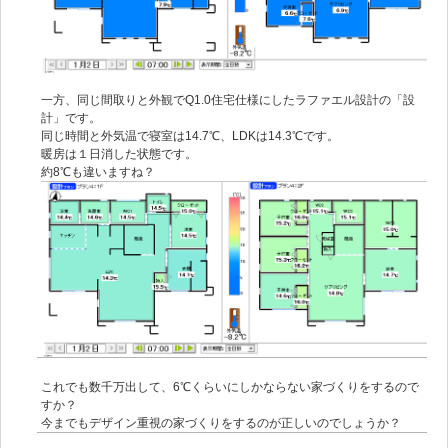
一方、同じ間取りと外観でQ1.0住宅仕様にしたラファエル設計の「設
計」です。
同じ時間と外気温で寝室は14.7℃、LDKは14.3℃です。
暖房は１日消した状態です。
約8℃も違いますね？
これでも数千万出して、6℃くらいにしかならない家づくりをするので
すか？
今までもデザイン重視の家づくりをするのが正しいのでしょうか？