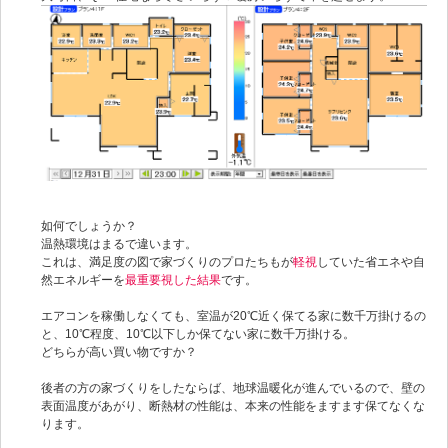
如何でしょうか？
温熱環境はまるで違います。
これは、満足度の図で家づくりのプロたちもが
軽視
していた省エネや自
然エネルギーを
最重要視した結果
です。
エアコンを稼働しなくても、室温が20℃近く保てる家に数千万掛けるの
と、10℃程度、10℃以下しか保てない家に数千万掛ける。
どちらが高い買い物ですか？
後者の方の家づくりをしたならば、地球温暖化が進んでいるので、壁の
表面温度があがり、断熱材の性能は、本来の性能をますます保てなくな
ります。