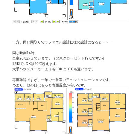
一方、同じ間取りでラファエル設計仕様の設計になると・・・
同じ時刻14時
全室20℃超えています。（北東クローゼット19℃ですが）
12時でLDKは20℃超えます。
大手ハウスメーカーよりもLDKは10℃も違います。
再度確認ですが、一年で一番寒い日のシミュレーションです。
つまり、他の日はもっと表面温度が高いです。