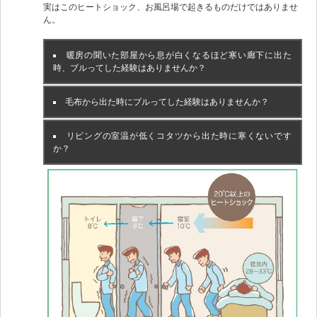
実はこのヒートショック、お風呂場で起きるものだけではありませ
ん。
暖房の聞いた部屋から息が白くなるほど寒い廊下に出た
時、ブルってした経験はありませんか？
毛布から出た時にブルってした経験はありませんか？
リビングの室温が低くコタツから出た時に寒くないです
か？