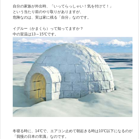
自分の家族が外出時、「いってらっしゃい！気を付けて！」
という当たり前のやり取りがありますが、
危険なのは、実は家に残る「自分」なのです。
イグルー（かまくら）って知ってますか？
中の室温は13～15℃です。
冬寝る時に、14℃で、エアコン止めて朝起きる時は10℃以下になるのが
「我慢の日本の常識」なのです。