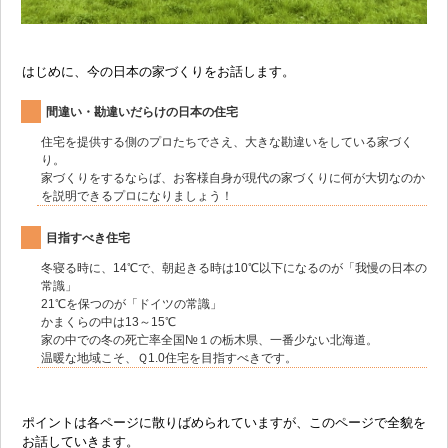
はじめに、今の日本の家づくりをお話します。
間違い・勘違いだらけの日本の住宅
住宅を提供する側のプロたちでさえ、大きな勘違いをしている家づく
り。
家づくりをするならば、お客様自身が現代の家づくりに何が大切なのか
を説明できるプロになりましょう！
目指すべき住宅
冬寝る時に、14℃で、朝起きる時は10℃以下になるのが「我慢の日本の
常識」
21℃を保つのが「ドイツの常識」
かまくらの中は13～15℃
家の中での冬の死亡率全国№１の栃木県、一番少ない北海道。
温暖な地域こそ、Ｑ1.0住宅を目指すべきです。
ポイントは各ページに散りばめられていますが、このページで全貌を
お話していきます。