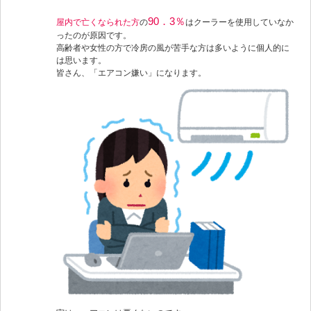
90．3％
屋内で亡くなられた方
の
はクーラーを使用していなか
ったのが原因です。
高齢者や女性の方で冷房の風が苦手な方は多いように個人的に
は思います。
皆さん、「エアコン嫌い」になります。