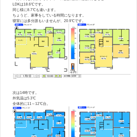
LDKは18.6℃です。
同じ様に8.7℃も違います。
ちょうど、家事をしている時間になります。
寝室には多分誰もいませんが、20.9℃です。
次は14時です。
外気温は5.3℃
全体的に11～12℃台。