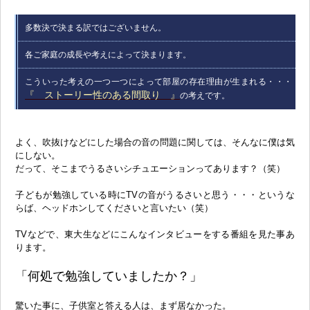
多数決で決まる訳ではございません。
各ご家庭の成長や考えによって決まります。
こういった考えの一つ一つによって部屋の存在理由が生まれる・・・
『 ストーリー性のある間取り 』
の考えです。
よく、吹抜けなどにした場合の音の問題に関しては、そんなに僕は気
にしない。
だって、そこまでうるさいシチュエーションってあります？（笑）
子どもが勉強している時にTVの音がうるさいと思う・・・というな
らば、ヘッドホンしてくださいと言いたい（笑）
TVなどで、東大生などにこんなインタビューをする番組を見た事あ
ります。
「何処で勉強していましたか？」
驚いた事に、子供室と答える人は、まず居なかった。