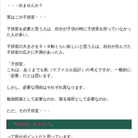
・・・出ませんか？
実はこの子供室・・・
子供室を必要と思う人は、自分が子供の時に子供室を持っていなかっ
た人が多い。
子供室の大きさを５～６帖くらい欲しいと思う人は、自分が住んでた
子供室の広さに不満があった人。
「子供室」
これは、あくまでも私（ラファエル設計）の考えですが、一般的に
「必要」だとは思います。
しかし、必要な理由はそれぞれ異なります。
勉強部屋として必要なのか、寝る場所として必要なのか。
ただ、その子供室・・・
何年使いますか？
『
』
って所がポイントだと思っています。