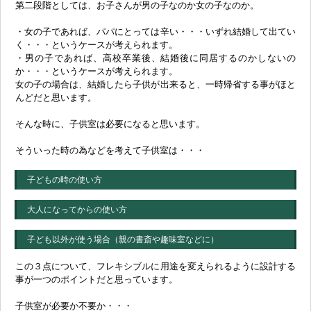
第二段階としては、お子さんが男の子なのか女の子なのか。
・女の子であれば、パパにとっては辛い・・・いずれ結婚して出てい
く・・・というケースが考えられます。
・男の子であれば、高校卒業後、結婚後に同居するのかしないの
か・・・というケースが考えられます。
女の子の場合は、結婚したら子供が出来ると、一時帰省する事がほと
んどだと思います。
そんな時に、子供室は必要になると思います。
そういった時の為などを考えて子供室は・・・
子どもの時の使い方
大人になってからの使い方
子ども以外が使う場合（親の書斎や趣味室などに）
この３点について、フレキシブルに用途を変えられるように設計する
事が一つのポイントだと思っています。
子供室が必要か不要か・・・