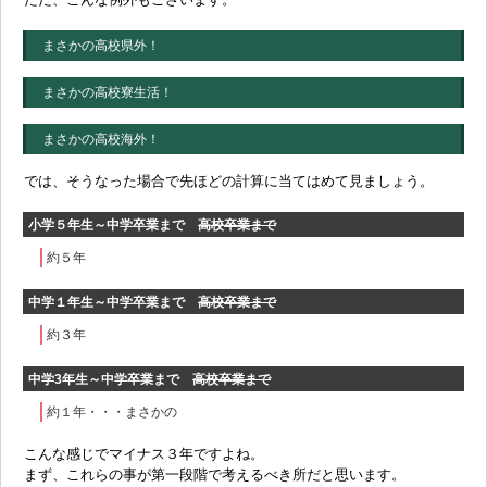
まさかの高校県外！
まさかの高校寮生活！
まさかの高校海外！
では、そうなった場合で先ほどの計算に当てはめて見ましょう。
小学５年生～中学卒業まで
高校卒業まで
約５年
中学１年生～中学卒業まで
高校卒業まで
約３年
中学3年生～中学卒業まで
高校卒業まで
約１年・・・まさかの
こんな感じでマイナス３年ですよね。
まず、これらの事が第一段階で考えるべき所だと思います。