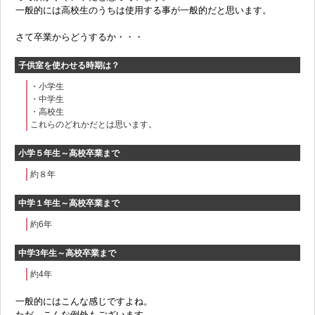
一般的には高校生のうちは使用する事が一般的だと思います。
さて卒業からどうするか・・・
子供室を使わせる時期は？
・小学生
・中学生
・高校生
これらのどれかだとは思います。
小学５年生～高校卒業まで
約８年
中学１年生～高校卒業まで
約6年
中学3年生～高校卒業まで
約4年
一般的にはこんな感じですよね。
ただ、こんな例外もございます。