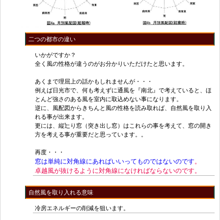
二つの都市の違い
いかがですか？
全く風の性格が違うのがお分かりいただけたと思います。
あくまで理屈上の話かもしれませんが・・・
例えば日光市で、何も考えずに通風を『南北』で考えていると、ほ
とんど強さのある風を室内に取込めない事になります。
逆に、風配図からきちんと風の性格を読み取れば、自然風を取り入
れる事が出来ます。
更には、縦辷り窓（突き出し窓）はこれらの事を考えて、窓の開き
方を考える事が重要だと思っています。。
再度・・・
窓は単純に対角線にあればいいってものではないのです
。
卓越風が抜けるように対角線になければならないのです。
自然風を取り入れる意味
冷房エネルギーの削減を狙います。