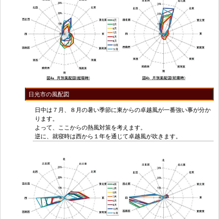
日光市の風配図
日中は７月、８月の暑い季節に東からの卓越風が一番強い事が分か
ります。
よって、ここからの熱風対策を考えます。
逆に、就寝時は西から１年を通じて卓越風が吹きます。