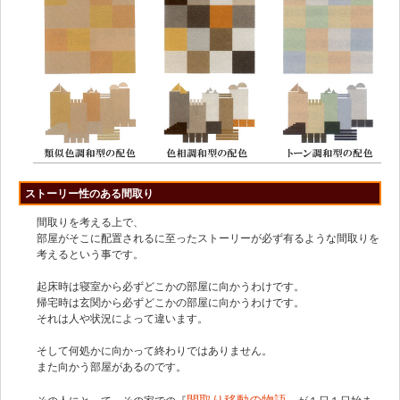
ストーリー性のある間取り
間取りを考える上で、
部屋がそこに配置されるに至ったストーリーが必ず有るような間取りを
考えるという事です。
起床時は寝室から必ずどこかの部屋に向かうわけです。
帰宅時は玄関から必ずどこかの部屋に向かうわけです。
それは人や状況によって違います。
そして何処かに向かって終わりではありません。
また向かう部屋があるのです。
間取り移動の物語