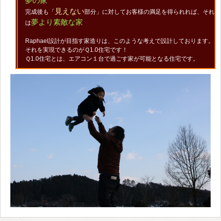
夢の家
見えない
完成後も「
部分」に対してお客様の満足を得られれば、それ
夢より
素敵な家
は
Raphael設計が目指す家造りは、このような考えで設計しております。
それを実現できるのがＱ1.0住宅です！
Ｑ1.0住宅とは、エアコン１台で過ごす家が可能となる住宅です。