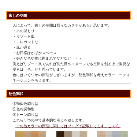
癒しの空間
人によって、癒しの空間は様々なカタチがあると思います。
・木の温もり
・リゾート風
・エレガントな
・風が通る
・お日様ぽかぽかスペース
・好きな色や物に囲まれてなどなど・・・
例えばリゾート風であれば見た目やイメージでも空間を創る上で重要な
要素は『色』だと思っています。
色にはいくつかの原理がございますが、配色調和を考えカラーコーディ
ネーションを考えます。
配色調和
①類似色調和型
②色相調和型
③トーン調和型
これら３つの中で基本的な考えを致します。
こちら
（
その他カラーの原理に関してはブログで記載してます。
）