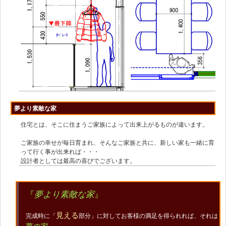
夢より素敵な家
住宅とは、そこに住まうご家族によって出来上がるものが違います。
ご家族の幸せが毎日育まれ、そんなご家族と共に、新しい家も一緒に育
って行く事が出来れば・・・
設計者としては最高の喜びでございます。
『
夢より素敵な家
』
見える
完成時に「
部分」に対してお客様の満足を得られれば、それは