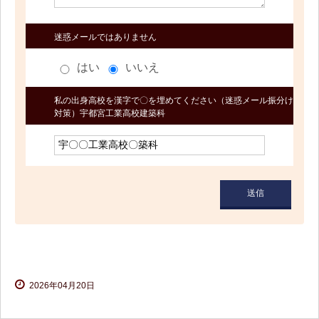
迷惑メールではありません
はい
いいえ
私の出身高校を漢字で〇を埋めてください（迷惑メール振分け
対策）宇都宮工業高校建築科
2026年04月20日