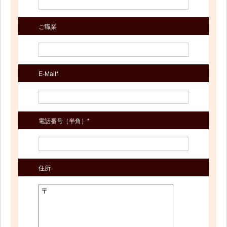
ご職業
E-Mail*
電話番号（半角）*
住所