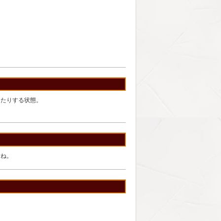
ったりする状態。
すね。