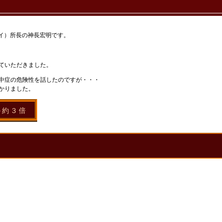
ケイ）所長の神長宏明です。
ていただきました。
中症の危険性を話したのですが・・・
かりました。
の約３倍