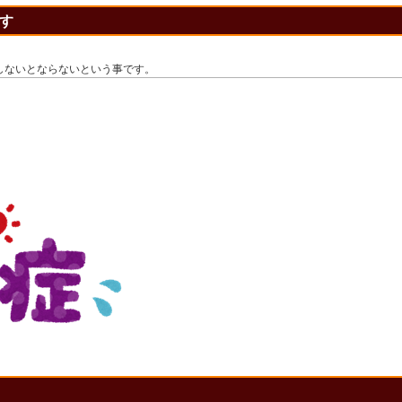
す
。
しないとならないという事です。