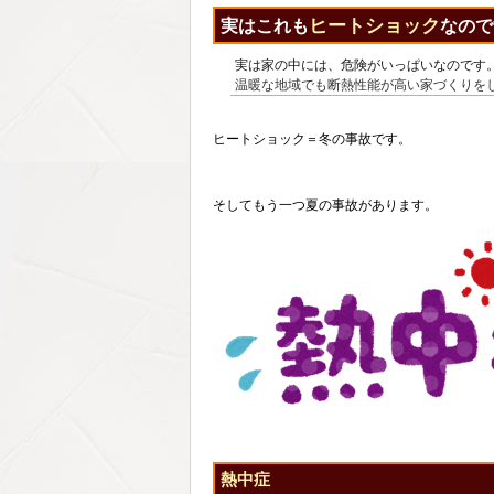
ヒートショック
実はこれも
なので
実は家の中には、危険がいっぱいなのです
温暖な地域でも断熱性能が高い家づくりを
ヒートショック＝冬の事故です。
そしてもう一つ夏の事故があります。
熱中症