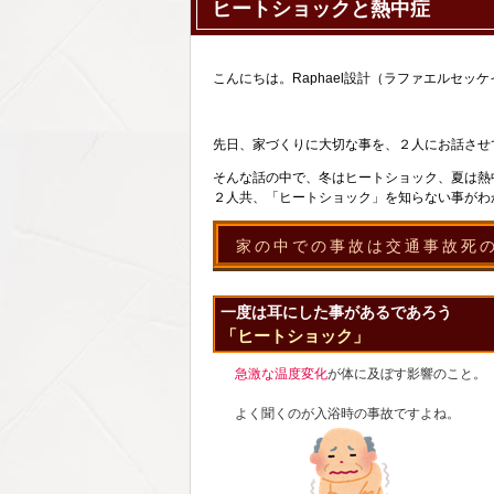
ヒートショックと熱中症
こんにちは。Raphael設計（ラファエルセッ
先日、家づくりに大切な事を、２人にお話させ
そんな話の中で、冬はヒートショック、夏は熱
２人共、「ヒートショック」を知らない事がわ
家の中での事故は交通事故死
一度は耳にした事があるであろう
「ヒートショック」
急激な温度変化
が体に及ぼす影響のこと。
よく聞くのが入浴時の事故ですよね。