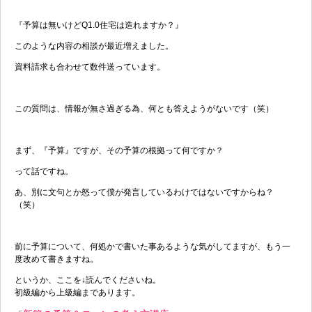
『予算は無いけどQ1.0住宅は造れますか？』
このような内容の相談が最近増えました。
資料請求も合わせて数件送っています。
この質問は、情報が無さ過ぎる為、何とも答えようがないです（笑）
まず、『予算』ですが、その予算の根拠って何ですか？
って話ですね。
あ、別に文句とか怒って僕が発言しているわけではないですからね？
（笑）
前に予算について、何処かで書いた事あるような気がしてますが、もう一
度改めて書きますね。
というか、ここを↓読んでくださいね。
初級編から上級編まであります。