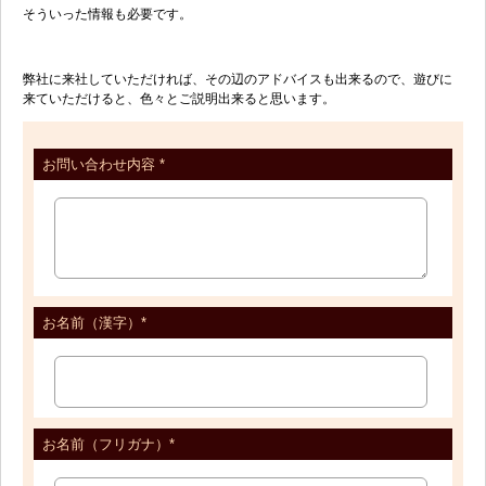
そういった情報も必要です。
弊社に来社していただければ、その辺のアドバイスも出来るので、遊びに
来ていただけると、色々とご説明出来ると思います。
お問い合わせ内容 *
お名前（漢字）*
お名前（フリガナ）*