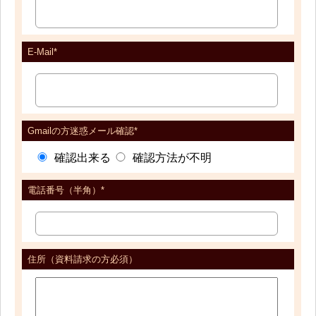
E-Mail*
Gmailの方迷惑メール確認*
確認出来る
確認方法が不明
電話番号（半角）*
住所（資料請求の方必須）