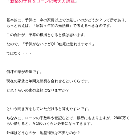
新築の予算＆ローンの考え方講座
「
」
基本的に、予算は、今の家賃以上では厳しいのかどうか？って所があり、
もっと言えば、『家賃＋年間の光熱費』で考えるべきなのです。
この合計が、予算の根拠となると僕は思います。
なので、「予算がないけどQ1.0住宅は造れますか？」
ではなく・・・
何坪の家が希望です。
現在の家賃と年間光熱費を合わせるといくらです。
どれくらいの家の金額になりますか？
という聞き方をしていただけると答えやすいです。
ちなみに、ローンの手数料や登記などで、銀行にもよりますが、2800万く
らい借りると、￥180万くらい必要になってきます。
外構はどうなのか、地盤補強は不要なのか？