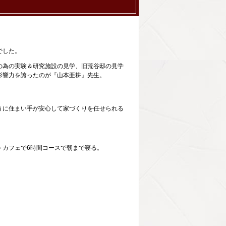
でした。
どの為の実験＆研究施設の見学、旧荒谷邸の見学
影響力を誇ったのが『山本亜耕』先生。
うに住まい手が安心して家づくりを任せられる
トカフェで6時間コースで朝まで寝る。