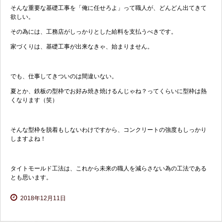
そんな重要な基礎工事を「俺に任せろよ」って職人が、どんどん出てきて
欲しい。
その為には、工務店がしっかりとした給料を支払うべきです。
家づくりは、基礎工事が出来なきゃ、始まりません。
でも、仕事してきついのは間違いない。
夏とか、鉄板の型枠でお好み焼き焼けるんじゃね？ってくらいに型枠は熱
くなります（笑）
そんな型枠を脱着もしないわけですから、コンクリートの強度もしっかり
しますよね！
タイトモールド工法は、これから未来の職人を減らさない為の工法である
とも思います。
2018年12月11日