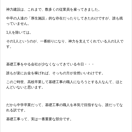
神力建設は、これまで、数多くの従業員を雇ってきました。
中卒の人達の「厚生施設」的な存在だったりしてきたわけですが、誰も残
っていません。
1人を除いては。
その1人というのが、一番頼りになり、神力を支えてくれている人の1人で
す。
基礎工事をやる会社が少なくなってきている今日・・・
誰もが楽にお金を稼げれば、そっちの方が全然いいわけです。
このご時世、高校卒業して基礎工事の職人になろうとする人なんて、ほと
んどいないと思います。
だから中学卒業だって、基礎工事の職人を本気で目指すなら、誰だってな
れる訳です。
基礎工事って、実は一番重要な部分です。