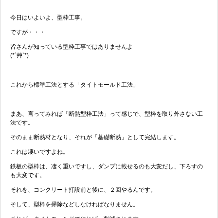
今日はいよいよ、型枠工事。
ですが・・・
皆さんが知っている型枠工事ではありませんよ
(*´艸`*)
これから標準工法とする「タイトモールド工法」
まあ、言ってみれば「断熱型枠工法」って感じで、型枠を取り外さない工
法です。
そのまま断熱材となり、それが「基礎断熱」として完結します。
これは凄いですよね。
鉄板の型枠は、凄く重いですし、ダンプに載せるのも大変だし、下ろすの
も大変です。
それを、コンクリート打設前と後に、２回やるんです。
そして、型枠を掃除などしなければなりません。