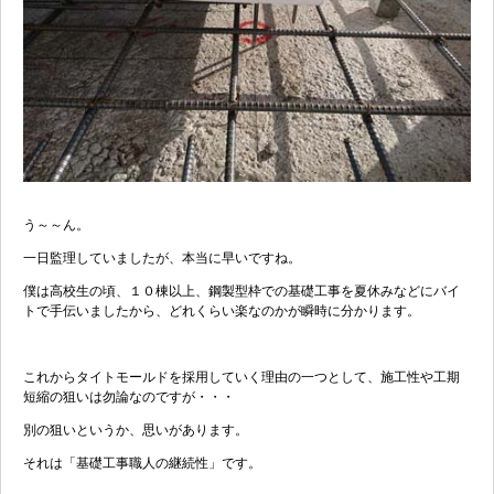
う～～ん。
一日監理していましたが、本当に早いですね。
僕は高校生の頃、１０棟以上、鋼製型枠での基礎工事を夏休みなどにバイ
トで手伝いましたから、どれくらい楽なのかが瞬時に分かります。
これからタイトモールドを採用していく理由の一つとして、施工性や工期
短縮の狙いは勿論なのですが・・・
別の狙いというか、思いがあります。
それは「基礎工事職人の継続性」です。