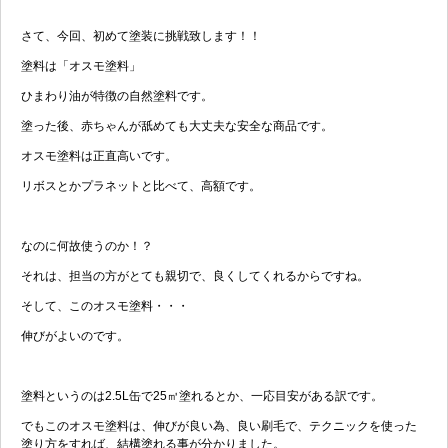
さて、今回、初めて塗装に挑戦致します！！
塗料は「オスモ塗料」
ひまわり油が特徴の自然塗料です。
塗った後、赤ちゃんが舐めても大丈夫な安全な商品です。
オスモ塗料は正直高いです。
リボスとかプラネットと比べて、高額です。
なのに何故使うのか！？
それは、担当の方がとても親切で、良くしてくれるからですね。
そして、このオスモ塗料・・・
伸びがよいのです。
塗料というのは2.5L缶で25㎥塗れるとか、一応目安がある訳です。
でもこのオスモ塗料は、伸びが良い為、良い刷毛で、テクニックを使った
塗り方をすれば、結構塗れる事が分かりました。