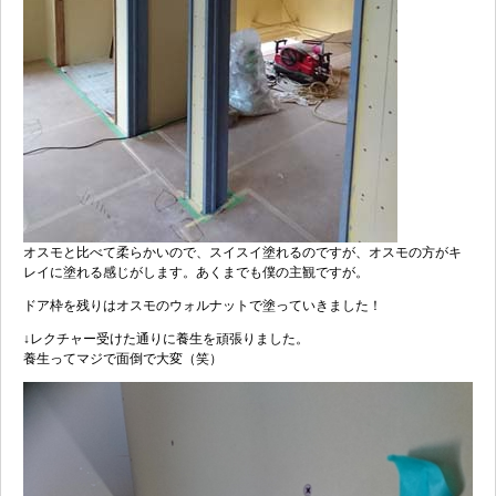
オスモと比べて柔らかいので、スイスイ塗れるのですが、オスモの方がキ
レイに塗れる感じがします。あくまでも僕の主観ですが。
ドア枠を残りはオスモのウォルナットで塗っていきました！
↓レクチャー受けた通りに養生を頑張りました。
養生ってマジで面倒で大変（笑）