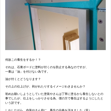
何故この養生をするか！？
それは、石膏ボードに塗料が付くのを防止する為なのですが、
一番は「油」を付けない為です。
油が付くとどうなります？
その上の仕上げが、剥がれたりするイメージわきませんか？
初めお願いしようとしていた塗装やさんは丁寧に塗るから養生しないとの
事でしたが、仕上をしっかりさせる為、僕の方で養生はするようにしたと
いう訳です。
しかしながら、内装やさん的に、養生の合格を頂きました（笑）