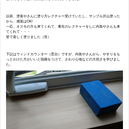
以前、塗装やさんに塗り方レクチャー受けていたし、サンプル沢山塗った
から、感覚はOK!
一応、オスモの方も来てくれて、養生のレクチャーをしに内装やさんも来
てくれて・・・
皆で楽しく塗りました（笑）
下記はウィンドカウンター（窓台）ですが、内装やさんから、やすりをも
っとかけた方がいいと指摘をうけて、さわり心地などの大切さを学びまし
た。