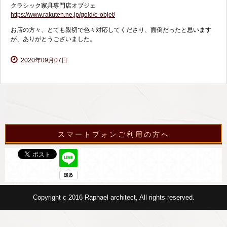
クラシック家具専門店オブジェ
https://www.rakuten.ne.jp/gold/e-objet/
お店の方々、とても親切で色々対応してくださり、面倒だったと思います
が、ありがとうございました。
2020年09月07日
スマートフォンご利用の方へ
Copyright c 2016 Raphael architect, All rights reserved.