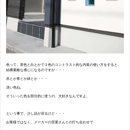
色って、茶色と白とかで２色のコントラスト的な内装の使い方をすると、
結構素敵な感じになるのですが・・・
赤とか青とか緑とか・・・
淡い色ね。
そういった色を部分的に使うの、大好きなんですよ。
という事で、少し話が戻るけど・・・
お客様ではなく、メーカーの営業さんとの打ち合わせで