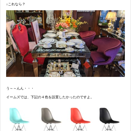
↓これなら？
う～～んん・・・
イームズでは、下記の４色を設置したかったのですよ。