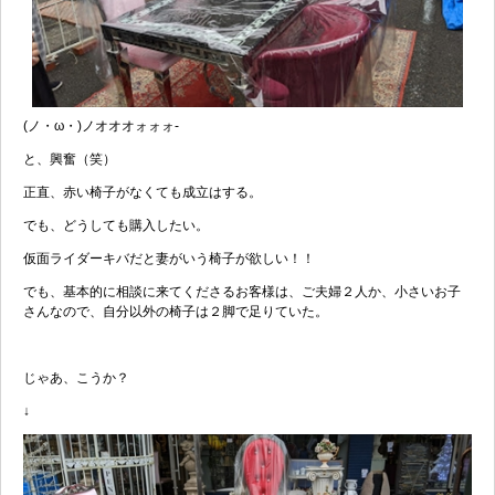
(ノ・ω・)ノオオオォォォ-
と、興奮（笑）
正直、赤い椅子がなくても成立はする。
でも、どうしても購入したい。
仮面ライダーキバだと妻がいう椅子が欲しい！！
でも、基本的に相談に来てくださるお客様は、ご夫婦２人か、小さいお子
さんなので、自分以外の椅子は２脚で足りていた。
じゃあ、こうか？
↓