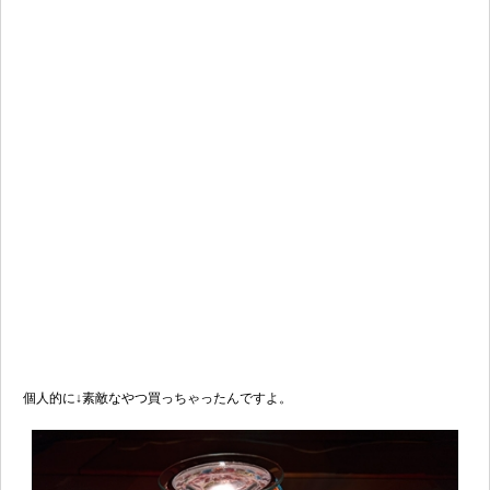
個人的に↓素敵なやつ買っちゃったんですよ。