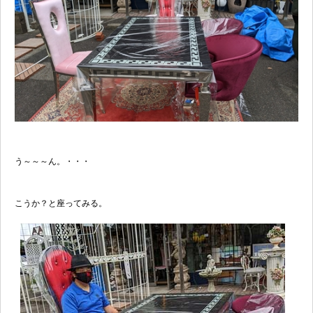
う～～～ん。・・・
こうか？と座ってみる。