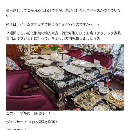
引っ越しして２か月経つわけですが、未だに打合せスペースができていな
い。
椅子は、イームズチェアで揃える予定だったのですが・・・
２週間くらい前に那須の輸入家具・雑貨を取り扱うお店（クラシック家具
専門店オブジェ）に行って、ちょっと方向転換しました（笑）
このテーブルに一目ぼれ！！
ヴェルサーチっぽい模様と側面！