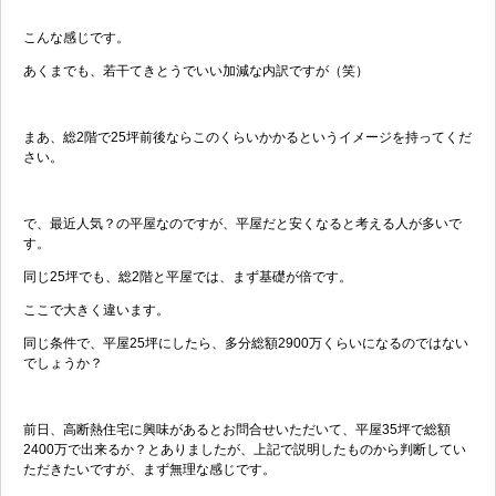
こんな感じです。
あくまでも、若干てきとうでいい加減な内訳ですが（笑）
まあ、総2階で25坪前後ならこのくらいかかるというイメージを持ってくだ
さい。
で、最近人気？の平屋なのですが、平屋だと安くなると考える人が多いで
す。
同じ25坪でも、総2階と平屋では、まず基礎が倍です。
ここで大きく違います。
同じ条件で、平屋25坪にしたら、多分総額2900万くらいになるのではない
でしょうか？
前日、高断熱住宅に興味があるとお問合せいただいて、平屋35坪で総額
2400万で出来るか？とありましたが、上記で説明したものから判断してい
ただきたいですが、まず無理な感じです。