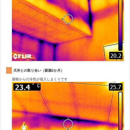
天井との取り合い（新築2か月）
屋根からの冷気が侵入しまくりです