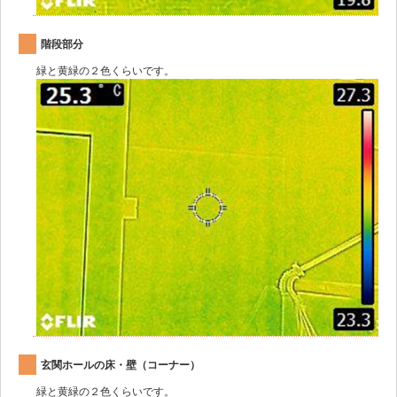
階段部分
緑と黄緑の２色くらいです。
玄関ホールの床・壁（コーナー）
緑と黄緑の２色くらいです。