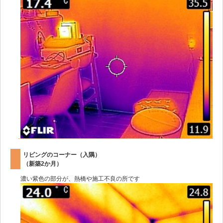
リビングのコーナー（入隅）
（新築2か月）
濃い紫色の部分が、熱橋や施工不良の所です