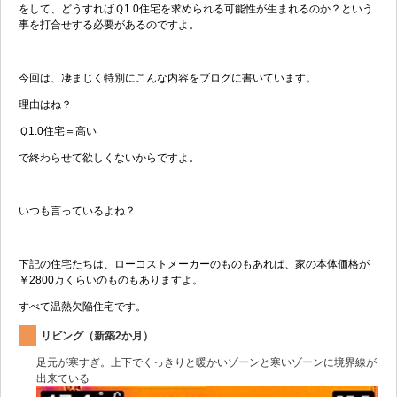
をして、どうすればＱ1.0住宅を求められる可能性が生まれるのか？という
事を打合せする必要があるのですよ。
今回は、凄まじく特別にこんな内容をブログに書いています。
理由はね？
Ｑ1.0住宅＝高い
で終わらせて欲しくないからですよ。
いつも言っているよね？
下記の住宅たちは、ローコストメーカーのものもあれば、家の本体価格が
￥2800万くらいのものもありますよ。
すべて温熱欠陥住宅です。
リビング（新築2か月）
足元が寒すぎ。上下でくっきりと暖かいゾーンと寒いゾーンに境界線が
出来ている