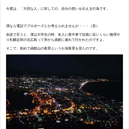
今度は、「大切な人」に対しての、自分の想いを伝える行為です。
僕なら電話でプロポーズとか考えられませんが・・・（笑）
余談で言うと、僕は大学生の時、友人に夜中車で拉致に近いくらい無理や
り札幌近郊の北広島って所から函館に連れて行かれたのですよ。
そこで、初めて函館山の夜景というか深夜景を見たのです。