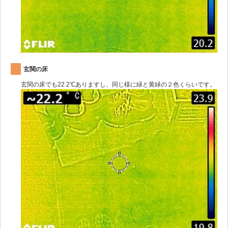
玄関の床
玄関の床でも22.2℃ありますし、同じ様に緑と黄緑の２色くらいです。