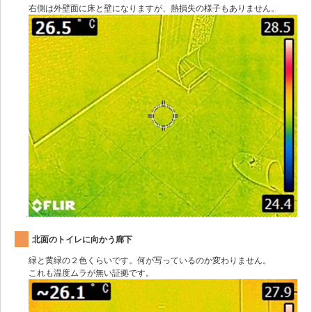
右側は外壁面に床と壁になりますが、熱損失の様子もありません。
北面のトイレに向かう廊下
緑と黄緑の２色くらいです。何が写っているのか変わりません。
これも温度ムラが無い証拠です。