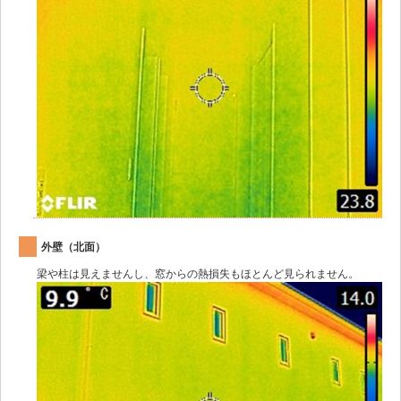
外壁（北面）
梁や柱は見えませんし、窓からの熱損失もほとんど見られません。