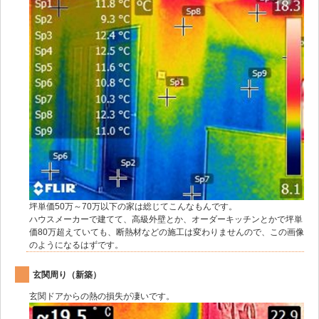
坪単価50万～70万以下の家は総じてこんなもんです。
ハウスメーカーで建てて、高級外壁とか、オーダーキッチンとかで坪単
価80万超えていても、断熱材などの施工は変わりませんので、この画像
のようになるはずです。
玄関周り（新築）
玄関ドアからの熱の損失が凄いです。