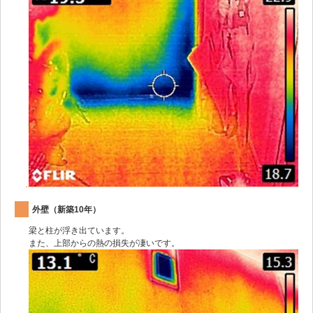
外壁（新築10年）
梁と柱が浮き出ています。
また、上部からの熱の損失が凄いです。