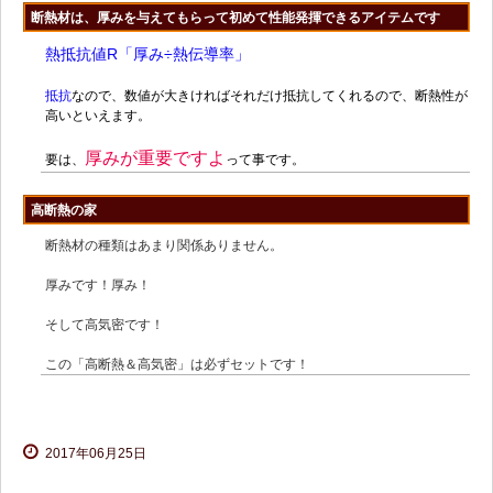
断熱材は、厚みを与えてもらって初めて性能発揮できるアイテムです
熱抵抗値R「厚み÷熱伝導率」
抵抗
なので、数値が大きければそれだけ抵抗してくれるので、断熱性が
高いといえます。
厚みが重要ですよ
要は、
って事です。
高断熱の家
断熱材の種類はあまり関係ありません。
厚みです！厚み！
そして高気密です！
この「高断熱＆高気密」は必ずセットです！
2017年06月25日