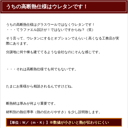
うちの高断熱仕様はウレタンです！
うちの高断熱仕様はグラスウールではなくウレタンです！
・・・てラファエル設計が！ではないですからね？（笑）
そう言って、ウレタンにするとオプションでえらいく高くなる工務店が実
際にあります。
分譲地に何十棟も建ててるような会社なのにそんな感じです。
・・・それは高断熱仕様でも何でもないです。
たまにお客様から相談されるんですけどね。
断熱材は厚みが何より重要です。
材料別の熱伝導率（熱の伝わりやすさ）を少し説明致します。
※数値が小さいと熱が伝わりにくい
【単位：Ｗ／（ｍ・Ｋ）】