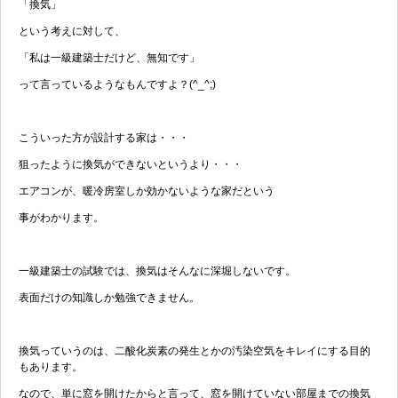
「換気」
という考えに対して、
「私は一級建築士だけど、無知です」
って言っているようなもんですよ？(^_^;)
こういった方が設計する家は・・・
狙ったように換気ができないというより・・・
エアコンが、暖冷房室しか効かないような家だという
事がわかります。
一級建築士の試験では、換気はそんなに深堀しないです。
表面だけの知識しか勉強できません。
換気っていうのは、二酸化炭素の発生とかの汚染空気をキレイにする目的
もあります。
なので、単に窓を開けたからと言って、窓を開けていない部屋までの換気