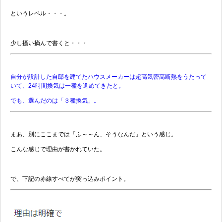
というレベル・・・。
少し掻い摘んで書くと・・・
自分が設計した自邸を建てたハウスメーカーは超高気密高断熱をうたって
いて、24時間換気は一種を進めてきたと。
でも、選んだのは「３種換気」。
まあ、別にここまでは「ふ～～ん、そうなんだ」という感じ。
こんな感じで理由が書かれていた。
で、下記の赤線すべてが突っ込みポイント。