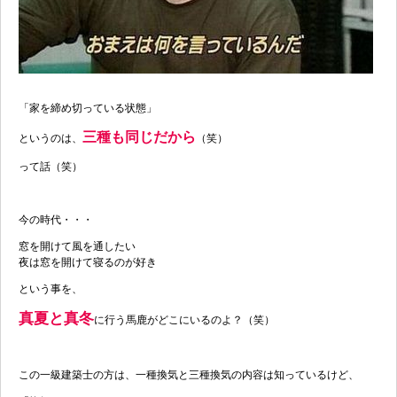
「家を締め切っている状態」
三種も同じだから
というのは、
（笑）
って話（笑）
今の時代・・・
窓を開けて風を通したい
夜は窓を開けて寝るのが好き
という事を、
真夏と真冬
に行う馬鹿がどこにいるのよ？（笑）
この一級建築士の方は、一種換気と三種換気の内容は知っているけど、