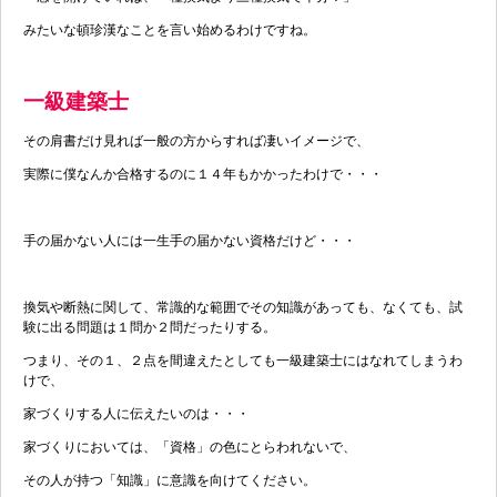
みたいな頓珍漢なことを言い始めるわけですね。
一級建築士
その肩書だけ見れば一般の方からすれば凄いイメージで、
実際に僕なんか合格するのに１４年もかかったわけで・・・
手の届かない人には一生手の届かない資格だけど・・・
換気や断熱に関して、常識的な範囲でその知識があっても、なくても、試
験に出る問題は１問か２問だったりする。
つまり、その１、２点を間違えたとしても一級建築士にはなれてしまうわ
けで、
家づくりする人に伝えたいのは・・・
家づくりにおいては、「資格」の色にとらわれないで、
その人が持つ「知識」に意識を向けてください。