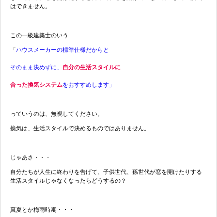
はできません。
この一級建築士のいう
「
ハウスメーカーの標準仕様だからと
そのまま決めずに、
自分の生活スタイルに
合った換気システム
をおすすめします」
っていうのは、無視してください。
換気は、生活スタイルで決めるものではありません。
じゃあさ・・・
自分たちが人生に終わりを告げて、子供世代、孫世代が窓を開けたりする
生活スタイルじゃなくなったらどうするの？
真夏とか梅雨時期・・・