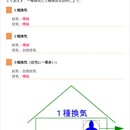
とりあえず、一種換気と三種換気を説明しよう。
１種換気
給気：
機械
排気：
機械
２種換気
給気：
機械
排気：自然排気
３種換気（住宅に一番多い）
給気：自然給気
排気：
機械