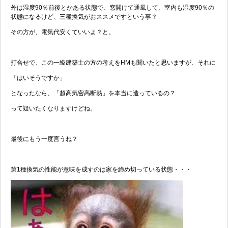
外は湿度90％前後とかある状態で、窓開けて通風して、室内も湿度90％の
状態になるけど、三種換気がおススメですという事？
その方が、電気代安くていいよ？と。
打合せで、この一級建築士の方の考えをHMも聞いたと思いますが、それに
「はいそうですか」
となったなら、「超高気密高断熱」を本当に造っているの？
って疑いたくなりますけどね。
最後にもう一度言うね？
第1種換気の性能が意味を成すのは家を締め切っている状態・・・