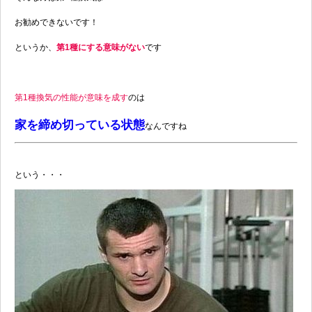
お勧めできないです！
というか、
第1種にする意味がない
です
第1種換気の性能が意味を成す
のは
家を締め切っている状態
なんですね
という・・・