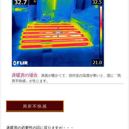
床暖房の場合
、床面が暖かくて、頭付近の温度が寒いと、逆に「局
所不快感」が生じます。
局所不快感
床暖房の必要性の話に戻りますが・・・