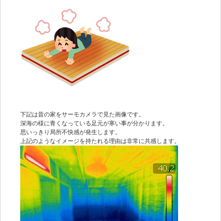
下記は昔の家をサーモカメラで見た画像です。
深海の様に青くなっている足元が寒い事が分かります。
思いっきり局所不快感が発生します。
上記のようなイメージを持たれる理由は非常に共感します。