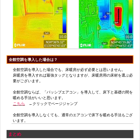
全館空調を導入した場合は？
全館空調を導入した場合でも、床暖房が必ず必要とは思いません。
床暖房を導入すれば最強タッグとなりますが、床暖房用の床材を選ぶ必
要がございます。
全館空調ならば、「パッシブエアコン」を導入して、床下と基礎の間を
暖める手法がいいと思います。
こちら
←クリックでページジャンプ
全館空調を導入しなくても、通常のエアコンで床下を暖める手法もござ
います。
まとめ