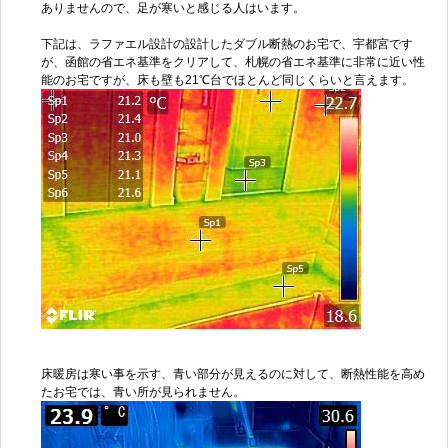
ありませんので、足が寒いと感じる人はいます。
下記は、ラファエル設計の設計したダブル断熱のお宅で、宇都宮です
が、函館の省エネ基準をクリアして、札幌の省エネ基準に非常に近い性
能のお宅ですが、床も壁も21℃台でほとんど同じくらいと言えます。
床暖房は寒い事を示す、青い部分が見えるのに対して、断熱性能を高め
たお宅では、青い所が見られません。