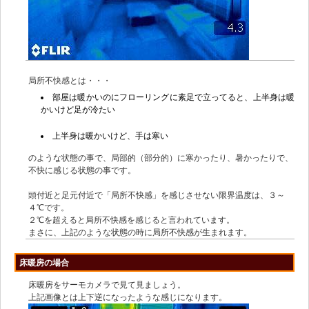
局所不快感とは・・・
部屋は暖かいのにフローリングに素足で立ってると、上半身は暖
かいけど足が冷たい
上半身は暖かいけど、手は寒い
のような状態の事で、局部的（部分的）に寒かったり、暑かったりで、
不快に感じる状態の事です。
頭付近と足元付近で「局所不快感」を感じさせない限界温度は、３～
４℃です。
２℃を超えると局所不快感を感じると言われています。
まさに、上記のような状態の時に局所不快感が生まれます。
床暖房の場合
床暖房をサーモカメラで見て見ましょう。
上記画像とは上下逆になったような感じになります。