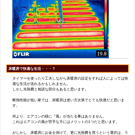
床暖房で快適な生活・・・？
タイマーを使ったり工夫しながら床暖房の設定をすれば人によっては快
適な生活が送れるかもしれません。
しかし光熱費と相談な部分もあると思います。
断熱性能が低い家では、床暖房は使い方次第でとても快適だと思いま
す。
何より、エアコンの様に『風』が当たる事はありません。
これはエアコンの風が苦手な方にはメリットの1つだと思います。
がしかし、床暖房にお金を掛けて、更に光熱費を買うという選択は、ラ