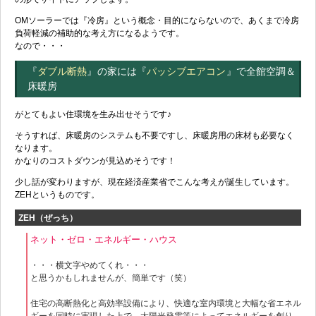
OMソーラーでは『冷房』という概念・目的にならないので、あくまで冷房
負荷軽減の補助的な考え方になるようです。
なので・・・
『
ダブル断熱
』の家には『
パッシブエアコン
』で全館空調＆
床暖房
がとてもよい住環境を生み出せそうです♪
そうすれば、床暖房のシステムも不要ですし、床暖房用の床材も必要なく
なります。
かなりのコストダウンが見込めそうです！
少し話が変わりますが、現在経済産業省でこんな考えが誕生しています。
ZEHというものです。
ZEH（ぜっち）
ネット・ゼロ・エネルギー・ハウス
・・・横文字やめてくれ・・・
と思うかもしれませんが、簡単です（笑）
住宅の高断熱化と高効率設備により、快適な室内環境と大幅な省エネル