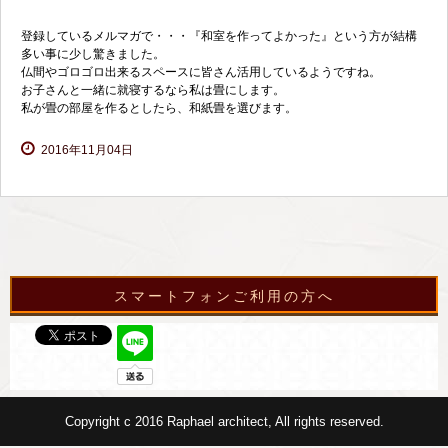
登録しているメルマガで・・・『和室を作ってよかった』という方が結構
多い事に少し驚きました。
仏間やゴロゴロ出来るスペースに皆さん活用しているようですね。
お子さんと一緒に就寝するなら私は畳にします。
私が畳の部屋を作るとしたら、和紙畳を選びます。
2016年11月04日
スマートフォンご利用の方へ
Copyright c 2016 Raphael architect, All rights reserved.