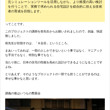
元シミュレーションツールを活用しながら、より精度の高い検討
を行うことで、実務で求められる住宅設計を総合的に担える技術
者の育成を目指します。
ってことです。
このプロジェクトの講師を前先生からお願いされましたので、勿論、快諾
致しました。
前先生が目指すのは、「８合目」というところ。
まあいってみれば、一部の人しかできないという事ではなく、マニアック
な手法でもなく、特別な事でもなく、
当たり前に、日本の住宅の性能を高めた設計ができるようになることです
よね。
とりあえず、そのようなプロジェクトの一部でも担うことができるのは、
幸せな事かなと思います。
講義の後はいつもの懇親会