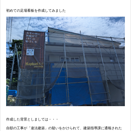
初めての足場看板を作成してみました
作成した背景としましては・・・
自邸の工事が「違法建築」の疑いをかけられて、建築指導課に通報された