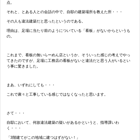
点。
それと、とある人との会話の中で、自邸の建築場所を教えた所・・・
その人も違法建築だと思ったというのである。
理由は、足場に当たり前のようについている「看板」がないからというも
の。
これまで、看板の無いらーめん店というか、そういった感じの考えでやっ
てきたのですが、足場に工務店の看板がないと違法だと思う人がいるとい
う事に驚きました。
まあ、いずれにしても・・・
これで粛々と工事している感じではなくなったと思います。
さて・・・
自邸において、何故違法建築の疑いがあるかというと、指導課いわ
く・・・
「3階建てがこの地域に建つはずがない！」