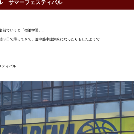
ール サマーフェスティバル
名前でいうと「宿泊学習」、
泊３日で帰ってきて、途中熱中症気味になったりもしたようで
スティバル