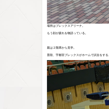
場所はブレックスアリーナ。
もう顔が疲れを物語っている。
親は２階席から見学。
普段、宇都宮ブレックスがホームで試合をする