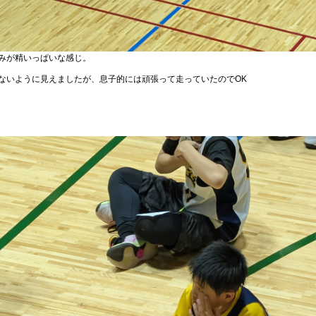
みが精いっぱいな感じ。
ないように見えましたが、息子的には頑張って走っていたのでOK