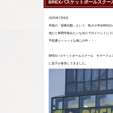
BREXバスケットボールスク
2025年7月6日
学校の「冒険活動」という、私の小学生時代の
他だと林間学校みたいな泊りでのイベントに２
予想通りヘトヘトな感じの中・・・
BREXバスケットボールスクール サマーフェ
に息子が参加してきました。