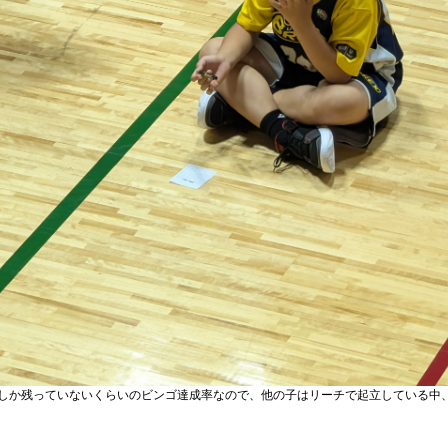
しか残っていないくらいのビンゴ達成率なので、他の子はリーチで起立している中