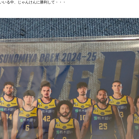
いいる中、じゃんけんに勝利して・・・