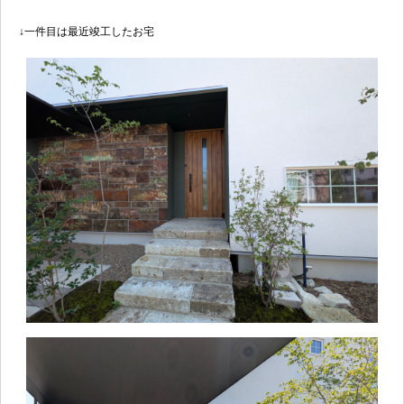
↓一件目は最近竣工したお宅