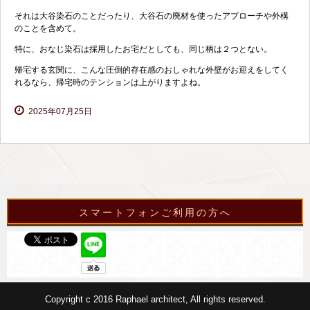
それは大谷染石のことだったり、大谷石の廃材を使ったアプローチや外構
のことを含めて。
特に、おなじ染石は採用したお宅だとしても、同じ柄は２つとない。
帰宅する玄関に、こんな圧倒的存在感のおしゃれな外壁がお迎えをしてく
れるなら、帰宅時のテンションは上がりますよね。
2025年07月25日
スマートフォンご利用の方へ
Copyright c 2016 Raphael architect, All rights reserved.