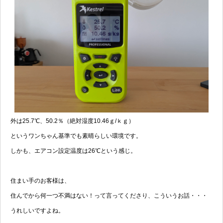
外は25.7℃、50.2％（絶対湿度10.46ｇ/ｋｇ）
というワンちゃん基準でも素晴らしい環境です。
しかも、エアコン設定温度は26℃という感じ。
住まい手のお客様は、
住んでから何一つ不満はない！って言ってくださり、こういうお話・・・
うれしいですよね。