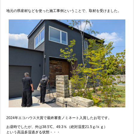
地元の県産材などを使った施工事例ということで、取材を受けました。
2024年エコハウス大賞で最終審査ノミネート入賞したお宅です。
お昼時でしたが、外は38.5℃、49.3％（絶対湿度21.5ｇ/ｋｇ）
という高温多湿過ぎる状態・・・