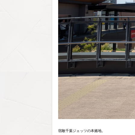
宿敵千葉ジェッツの本拠地。