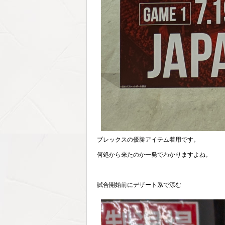
ブレックスの優勝アイテム着用です。
何処から来たのか一発でわかりますよね。
試合開始前にデザート系で涼む