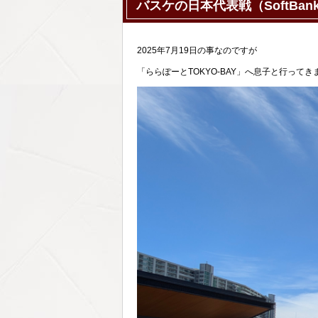
バスケの日本代表戦（SoftBank
2025年7月19日の事なのですが
「ららぽーとTOKYO-BAY」へ息子と行ってき