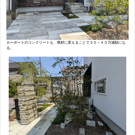
カーポートのコンクリートも、廃材に変えることで３０～４０万減額にな
る。