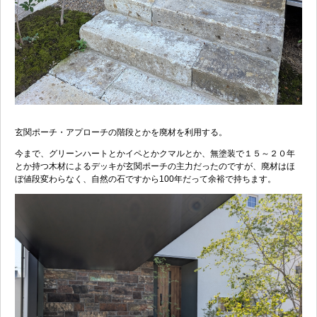
玄関ポーチ・アプローチの階段とかを廃材を利用する。
今まで、グリーンハートとかイペとかクマルとか、無塗装で１５～２０年
とか持つ木材によるデッキが玄関ポーチの主力だったのですが、廃材はほ
ぼ値段変わらなく、自然の石ですから100年だって余裕で持ちます。