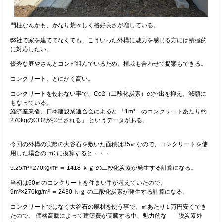
門柱なんかも、かなり荒々しく格好良さが増している。
弊社で家を建ててなくても、こういった外構に魅力を感じる方には積極的
に対応したい。
優秀な庭やさんとコンビ組んでいるため、植栽も合わせて提案もできる。
コンクリート、とにかく高い。
コンクリートを使わない事で、Co2（二酸化炭素）の排出を抑え、減額に
もなっている。
経済産業省、日本建設業連合会によると 「1m³ のコンクリートあたり約
270kgのCO2が排出される」 というデータがある。
今回の外構の実際の大谷石を敷いた面積は35㎡なので、コンクリートを使
用した場合の ｍ3に換算すると・・・
5.25m³×270kg/m³ ＝ 1418 ｋｇ の二酸化炭素が発生する計算になる。
当初は60㎡のコンクリートを住まい手が考えていたので、
9m³×270kg/m³ ＝ 2430 ｋｇ の二酸化炭素が発生する計算になる。
コンクリートではなく大谷石の廃材を使う事で、㎡あたり１万円安くでき
たので、 価格高騰によって建築費が高騰する中、魅力的な 「脱炭素外