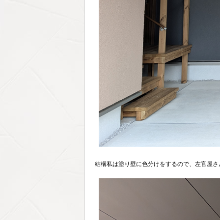
結構私は塗り壁に色分けをするので、左官屋さ