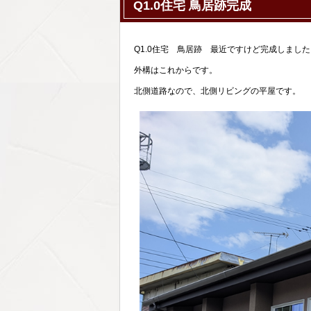
Q1.0住宅 鳥居跡完成
Q1.0住宅 鳥居跡 最近ですけど完成しました
外構はこれからです。
北側道路なので、北側リビングの平屋です。