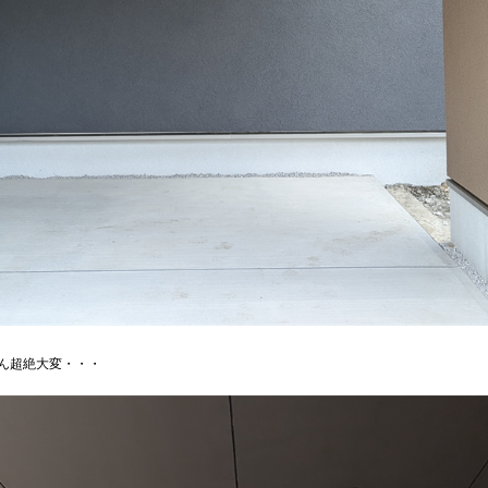
ん超絶大変・・・