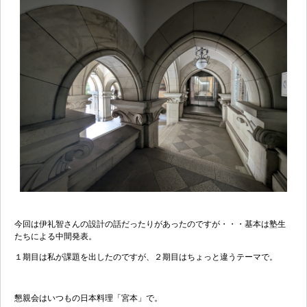
今回は伊礼智さんの設計の話だったりがあったのですが・・・基本は塾生
たちによる中間発表。
１期目は私が課題を出したのですが、２期目はちょっと違うテーマで。
懇親会はいつもの日本料理「宮本」で。