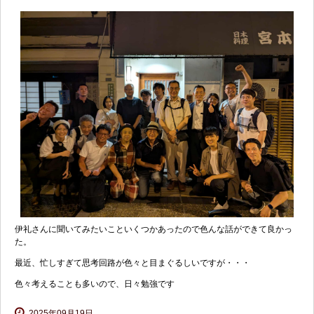
伊礼さんに聞いてみたいこといくつかあったので色んな話ができて良かっ
た。
最近、忙しすぎて思考回路が色々と目まぐるしいですが・・・
色々考えることも多いので、日々勉強です
2025年09月19日