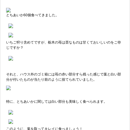
とちあいか60個食べてきました。
いちご狩り含めてですが、栃木の苺は歪なものは甘くておいしいのをご存
じですか？
それと、ハウス外のゴミ箱には苺の赤い部分すら残った感じで葉と白い部
分が付いたものが当たり前のように捨てられていました。
特に、とちあいかに関しては白い部分も美味しく食べられます。
このように、葉を取ってキレイに食べましょう！