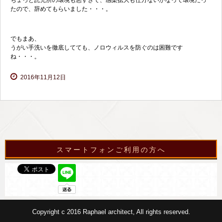
ちょっと託児所の環境も悪すぎて、感染拡大も仕方ないかなって環境だっ
たので、辞めてもらいました・・・。
でもまあ、
うがい手洗いを徹底してても、ノロウィルスを防ぐのは困難です
ね・・・。
2016年11月12日
スマートフォンご利用の方へ
Copyright c 2016 Raphael architect, All rights reserved.