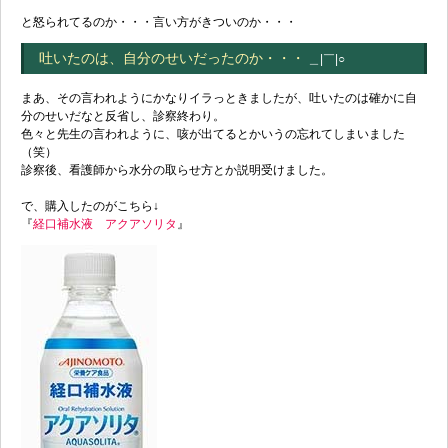
と怒られてるのか・・・言い方がきついのか・・・
吐いたのは、自分のせいだったのか・・・
＿|￣|○
まあ、その言われようにかなりイラっときましたが、吐いたのは確かに自
分のせいだなと反省し、診察終わり。
色々と先生の言われように、咳が出てるとかいうの忘れてしまいました
（笑）
診察後、看護師から水分の取らせ方とか説明受けました。
で、購入したのがこちら↓
『
経口補水液 アクアソリタ
』