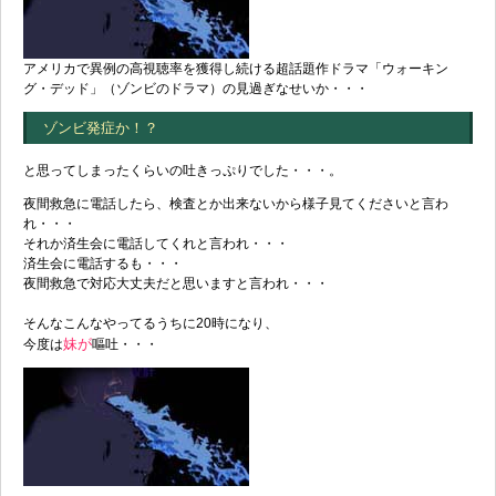
アメリカで異例の高視聴率を獲得し続ける超話題作ドラマ「ウォーキン
グ・デッド」（ゾンビのドラマ）の見過ぎなせいか・・・
ゾンビ発症か！？
と思ってしまったくらいの吐きっぷりでした・・・。
夜間救急に電話したら、検査とか出来ないから様子見てくださいと言わ
れ・・・
それか済生会に電話してくれと言われ・・・
済生会に電話するも・・・
夜間救急で対応大丈夫だと思いますと言われ・・・
そんなこんなやってるうちに20時になり、
妹が
今度は
嘔吐・・・