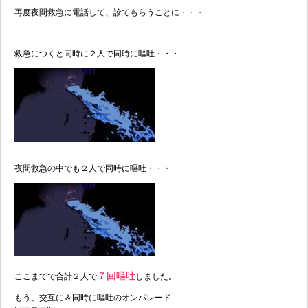
再度夜間救急に電話して、診てもらうことに・・・
救急につくと同時に２人で同時に嘔吐・・・
夜間救急の中でも２人で同時に嘔吐・・・
７回嘔吐
ここまでで合計２人で
しました。
もう、交互に＆同時に嘔吐のオンパレード