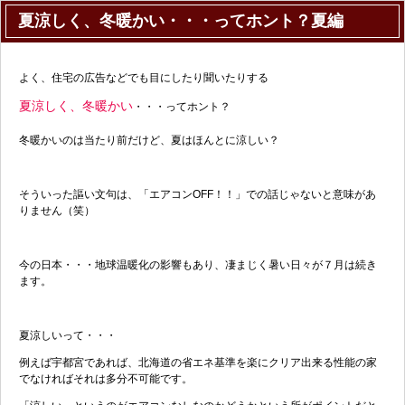
夏涼しく、冬暖かい・・・ってホント？夏編
よく、住宅の広告などでも目にしたり聞いたりする
夏涼しく、冬暖かい
・・・ってホント？
冬暖かいのは当たり前だけど、夏はほんとに涼しい？
そういった謳い文句は、「エアコンOFF！！」での話じゃないと意味があ
りません（笑）
今の日本・・・地球温暖化の影響もあり、凄まじく暑い日々が７月は続き
ます。
夏涼しいって・・・
例えば宇都宮であれば、北海道の省エネ基準を楽にクリア出来る性能の家
でなければそれは多分不可能です。