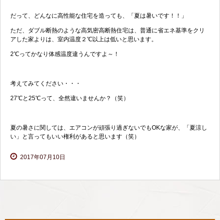
だって、どんなに高性能な住宅を造っても、「夏は暑いです！！」
ただ、ダブル断熱のような高気密高断熱住宅は、普通に省エネ基準をクリ
アした家よりは、室内温度２℃以上は低いと思います。
2℃ってかなり体感温度違うんですよ～！
考えてみてください・・・
27℃と25℃って、全然違いませんか？（笑）
夏の暑さに関しては、エアコンが頑張り過ぎないでもOKな家が、「夏涼し
い」と言ってもいい権利があると思います（笑）
2017年07月10日