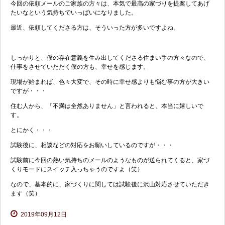
今回の依頼メールのご家族の方々は、本気で最高の家づりを提案してあげ
たいなという気持ちでいっぱいになりました。
最近、依頼してくださる方は、そういった方が多いですよね。
しっかりと、僕の存在意義を生み出してくださる住まい手の方々なので、
仕事をさせていただく僕の方も、幸せを感じます。
現場が始まれば、色々大変で、その時に幸せ感よりも悩む事の方が大きい
ですが・・・
住む人から、「不満は全然ありません」と言われると、本当に嬉しいで
す。
とにかく・・・
試験後に、相談などの対応をお願いしているのですが・・・
試験前に今回の熱い気持ちのメールのようなものが送られてくると、家づ
くりモードにスイッチ入っちゃうのですよ（笑）
なので、基本的に、家づくりに関しては試験後に沢山対応させていただき
ます（笑）
2019年09月12日