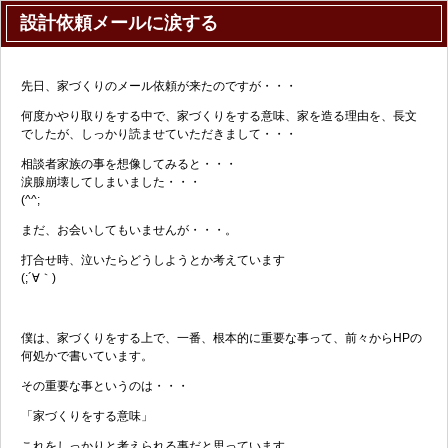
設計依頼メールに涙する
先日、家づくりのメール依頼が来たのですが・・・
何度かやり取りをする中で、家づくりをする意味、家を造る理由を、長文
でしたが、しっかり読ませていただきまして・・・
相談者家族の事を想像してみると・・・
涙腺崩壊してしまいました・・・
(^^;
まだ、お会いしてもいませんが・・・。
打合せ時、泣いたらどうしようとか考えています
(;´∀｀)
僕は、家づくりをする上で、一番、根本的に重要な事って、前々からHPの
何処かで書いています。
その重要な事というのは・・・
「家づくりをする意味」
これをしっかりと考えられる事だと思っています。