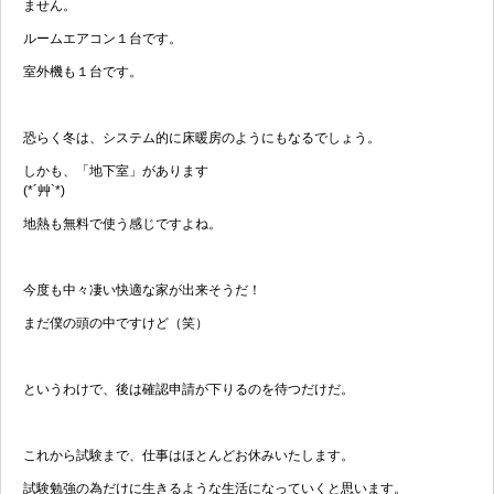
ません。
ルームエアコン１台です。
室外機も１台です。
恐らく冬は、システム的に床暖房のようにもなるでしょう。
しかも、「地下室」があります
(*´艸`*)
地熱も無料で使う感じですよね。
今度も中々凄い快適な家が出来そうだ！
まだ僕の頭の中ですけど（笑）
というわけで、後は確認申請が下りるのを待つだけだ。
これから試験まで、仕事はほとんどお休みいたします。
試験勉強の為だけに生きるような生活になっていくと思います。