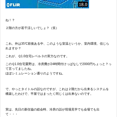
ね！？
２階の方が若干涼しいでしょ？（笑）
これ、外は35℃前後ある中、このような室温というか、室内環境、信じら
れますか？
これが、Ｑ1.0住宅レベル３の実力なのです。
このＱ1.0住宅粟野は、冷房費が24時間付けっぱなしで2000円ちょっと？っ
て言ってましたね。
ほぼシミュレーション通りのようですね。
で、やっとタイトルの話なのですが、これは２階だから出来るシステムを
構築したわけで、平屋ではまったく同じくは出来ないのです。
実は、先日の新住協の総会時、冷房の話が現場見学でも会場でも出
て・・・