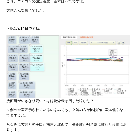
これ、エアコンの設定温度、基本は27℃ですよ。
大体こんな感じでした。
下記は8/14日ですね。
洗面所がいきなり高いのはは乾燥機を回した時かな？
左側の全室表示されているのをみても、２階の方が比較的に室温低くなっ
てますよね。
ちなみに玄関と勝手口が南東と北西で一番距離が対角線に離れた位置にあ
ります。