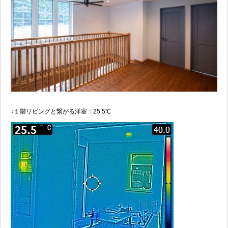
↓１階リビングと繋がる洋室：25.5℃