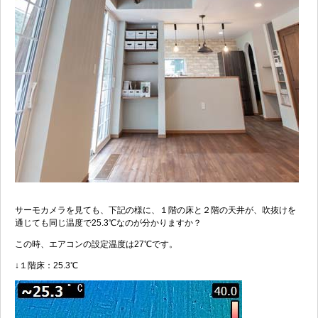
サーモカメラを見ても、下記の様に、１階の床と２階の天井が、吹抜けを
通じても同じ温度で25.3℃なのが分かりますか？
この時、エアコンの設定温度は27℃です。
↓１階床：25.3℃