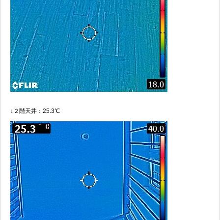
↓２階天井：25.3℃