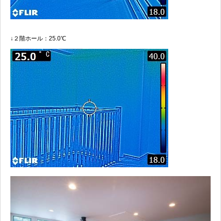
↓２階ホール：25.0℃