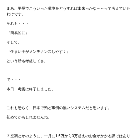
まあ、平屋でこういった環境をどうすれば出来っかな～～って考えていた
わけです。
それも・・・
『簡易的に』
そして、
『住まい手がメンテナンスしやすく』
という所も考慮してさ。
で・・・
本日、考案は終了しました。
これも恐らく、日本で殆ど事例の無いシステムだと思います。
初めてかもしれませんね。
Ｚ空調とかのように、一月に1.5万から3万超えのお金がかかる訳ではあり