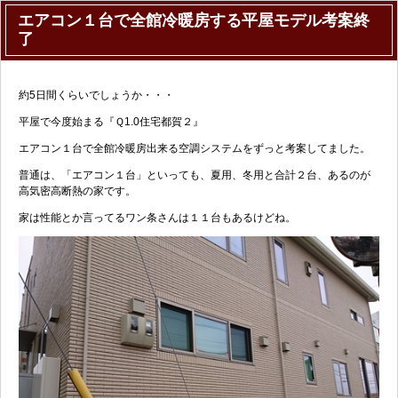
エアコン１台で全館冷暖房する平屋モデル考案終
了
約5日間くらいでしょうか・・・
平屋で今度始まる『Ｑ1.0住宅都賀２』
エアコン１台で全館冷暖房出来る空調システムをずっと考案してました。
普通は、「エアコン１台」といっても、夏用、冬用と合計２台、あるのが
高気密高断熱の家です。
家は性能とか言ってるワン条さんは１１台もあるけどね。