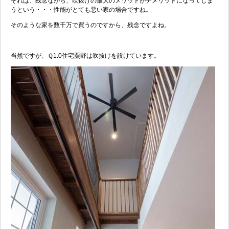
それは、残念ながら、吹抜けの最大のメリットがデメリットになってしま
うという・・・性能がとても悪い家の場合ですね。
そのような家を数千万で買うのですから、残念ですよね。
当然ですが、Ｑ1.0住宅粟野は吹抜けを設けています。