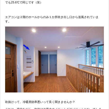
でも25.6℃で同じです（笑）
エアコンは２階のホールからのみ１か所吹き出し口から送風されていま
す。
吹抜けって、冷暖房効率悪いって良く聞きませんか？