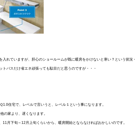
を入れていますが、肝心のショールームが既に暖房をかけないと寒い？という状況
ットバスだけ省エネ頑張っても駄目だと思うのですが・・・
Ｑ1.0住宅で、レベルで言いうと、レベル１という事になります。
い他の家より、遅くなります。
、11月下旬～12月上旬くらいから、暖房開始とならなければおかしいのです。