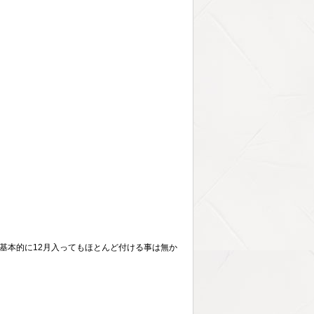
基本的に12月入ってもほとんど付ける事は無か