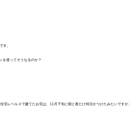
のです。
ンを使ってそうなるのか？
0住宅レベル３で建てたお宅は、11月下旬に朝と夜だけ何日かつけたみたいですが、