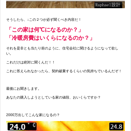
そうしたら、↓この２つが必ず聞くべき内容だ！
「この家は何℃になるのか？」
「冷暖房費はいくらになるのか？」
それを是非とも当たり前のように、住宅会社に聞けるようになって欲し
い。
これだけは絶対に聞くんだ！！
これに答えられなかったら、契約破棄するくらいの気持ちでいるんだぞ！
最後にお聞きします。
あなたの購入しようとしている家の値段、おいくらですか？
2000万出してこんな家になるの？