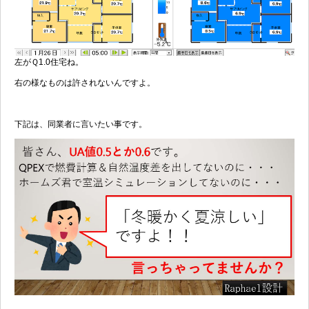
左がＱ1.0住宅ね。
右の様なものは許されないんですよ。
下記は、同業者に言いたい事です。