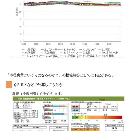
「冷暖房費はいくらになるのか？」の模範解答としては下記がある。
ＱＰＥＸなどで計算してもらう
燃費（冷暖房費）が分かります。