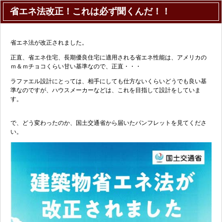
省エネ法改正！これは必ず聞くんだ！！
省エネ法が改正されました。
正直、省エネ住宅、長期優良住宅に適用される省エネ性能は、アメリカの
ｍ＆ｍチョコくらい甘い基準なので、正直・・・
ラファエル設計にとっては、相手にしても仕方ないくらいどうでも良い基
準なのですが、ハウスメーカーなどは、これを目指して設計をしていま
す。
で、どう変わったのか、国土交通省から届いたパンフレットを見てくださ
い。