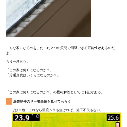
こんな家になるのを、たった２つの質問で回避できる可能性があるのだ
よ。
もう一度言う。
「この家は何℃になるのか？」
「冷暖房費はいくらになるのか？」
「この家は何℃になるのか？」の模範解答としては下記がある。
過去物件のサーモ画像を見せてもらう
ほぼ２色。これなら温度ムラも無ければ、施工不良もない。