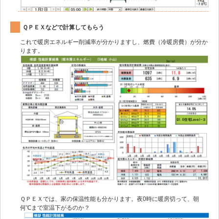
ＱＰＥＸなどで計算してもらう
これで暖房エネルギー削減率が分かりますし、燃費（冷暖房費）が分か
ります。
ＱＰＥＸでは、家の保温性能も分かります。夜0時に暖房切って、朝
何℃まで室温下がるのか？