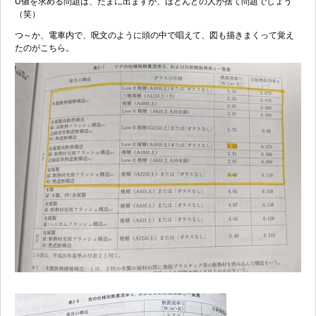
U値を求める問題は、たまに出ますが、ほとんどの人が捨て問題でしょう
（笑）
つ～か、電車内で、呪文のように頭の中で唱えて、図も描きまくって覚え
たのがこちら。