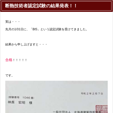
断熱技術者認定試験の結果発表！！
実は・・・
先月の1/31日に、「BIS」という認定試験を受けてきました。
結果から申し上げますと・・・
合格
！！！！！
です。