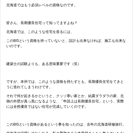
北海道ではもう必須レベルの資格なのです。
皆さん、長期優良住宅って知ってますよね？
北海道では、このような住宅を造るには、
このBISという資格を持っていないと、設計も出来なければ、施工も出来な
いのです。
建築士の試験よりも、ある意味重要です（笑）
ですが、本州では、このような資格を持たずとも、長期優良住宅をてきと
うに造れてしまうわけです。
それで何が起きるかというと、クッソ寒い家とか、結露ダラダラの家、北
側の外壁が真っ黒になるような、「申請上は長期優良住宅」という、実際
には全然優良ではない住宅が完成していくのです。
このBISという資格があるという事を知ったのは、去年の北海道研修旅行。