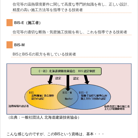
住宅等の温熱環境要件に関して高度な専門的知識を有し、正しい設計、
精度の高い施工方法等を指導できる技術者
BIS-E（施工者）
住宅等の適切な断熱・気密施工技能を有し、これを指導できる技術者
BIS-M
BISとBIS-Eの双方を有している技術者
（出典：一般社団法人 北海道建築技術協会）
こんな感じなのですが、このBISという資格は、基本・・・