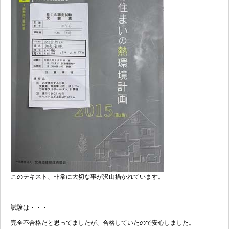
このテキスト、非常に大切な事が沢山描かれています。
試験は・・・
完全不合格だと思ってましたが、合格していたので安心しました。