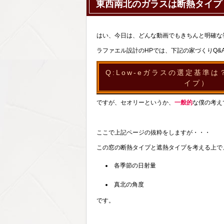
東西南北のガラスは断熱タイプ
はい、今日は、どんな動画でもきちんと明確な
ラファエル設計のHPでは、下記の家づくりQ&
Q:Low-eガラスの選定基準
イプ）
ですが、セオリーというか、
一般的
な僕の考え
ここで上記ページの抜粋をしますが・・・
この窓の断熱タイプと遮熱タイプを考える上で
各季節の日射量
真北の角度
です。