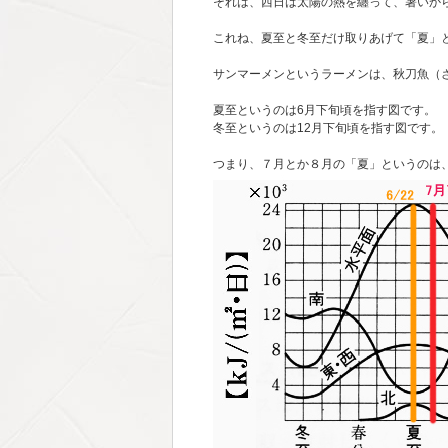
それは、西日は太陽の熱を纏って、暑いか
これね、夏至と冬至だけ取りあげて「夏」
サンマーメンというラーメンは、秋刀魚（
夏至というのは6月下旬頃を指す図です。
冬至というのは12月下旬頃を指す図です。
つまり、７月とか８月の「夏」というのは、