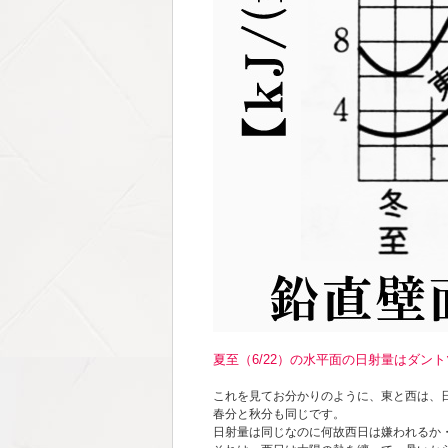
夏至（6/22）の水平面の日射量はダン
これを見てお分かりのように、東と西は、
春分と秋分も同じです。
日射量は同じなのに何故西日は嫌われるか