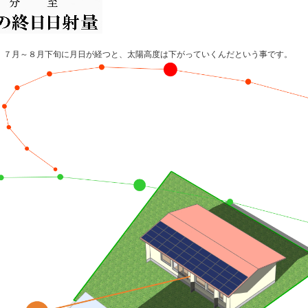
で、７月～８月下旬に月日が経つと、太陽高度は下がっていくんだという事です。