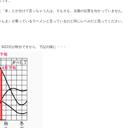
らです。
と「冬」とか分けて言っちゃう人は、そもそも、太陽の位置を分かっていません。
さんま）が乗っているラーメンと言っているのと同じレベルだと思ってください。
9/22日が秋分ですから、下記の様に・・・