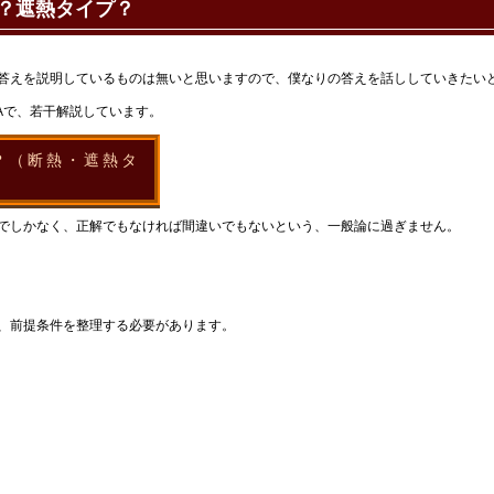
？遮熱タイプ？
答えを説明しているものは無いと思いますので、僕なりの答えを話ししていきたい
Aで、若干解説しています。
は？（断熱・遮熱タ
でしかなく、正解でもなければ間違いでもないという、一般論に過ぎません。
、前提条件を整理する必要があります。