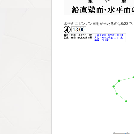
水平面にガンガン日射が当たるのは6/22