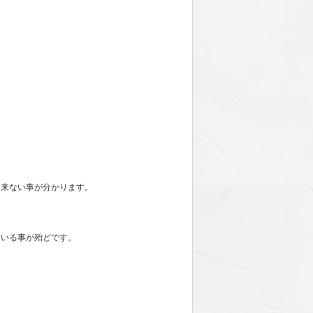
出来ない事が分かります。
ている事が殆どです。