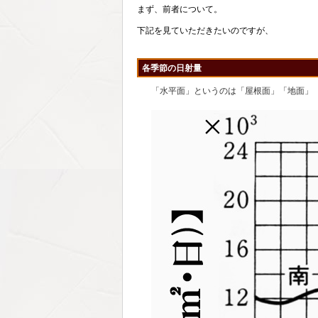
まず、前者について。
下記を見ていただきたいのですが、
各季節の日射量
「水平面」というのは「屋根面」「地面」