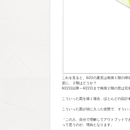
これを見ると、6/22の夏至は南側１階の
逆に、２階はどうか？
8/22日以降～4/22日まで南側２階の窓
こういった図を描く場合、ほとんどの設計者
こういった図が頭に入った状態で、そうい
「この人、自分で理解してアウトプットで
って思うのが、理由となります。