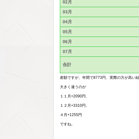
02月
03月
04月
05月
06月
07月
合計
差額ですが、年間で8773円、実際の方が高い
大きく違うのが
１１月+2090円、
１２月+3310円、
４月+1255円
ですね。