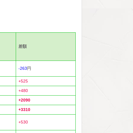
差額
-263
円
+525
+480
+2090
+3310
+530