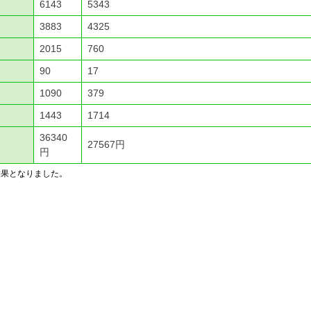
6143
5343
3883
4325
2015
760
90
17
1090
379
1443
1714
36340
27567円
円
結果となりました。