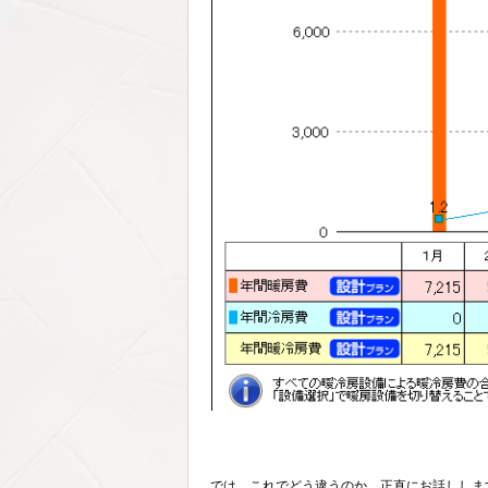
では、これでどう違うのか、正直にお話ししま