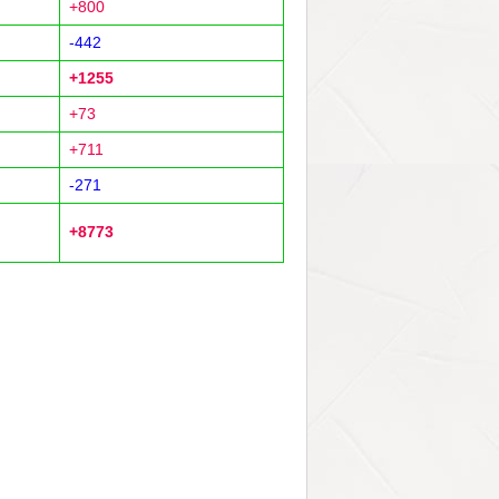
+800
-442
+1255
+73
+711
-271
+8773