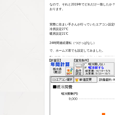
なので、それと2019年でどれだけ一致した
おります。
実際に住まい手さんが行っていたエアコン設定
冷房設定27℃
暖房設定21℃
24時間連続運転（つけっぱなし）
で、ホームズ君でも設定してみました。