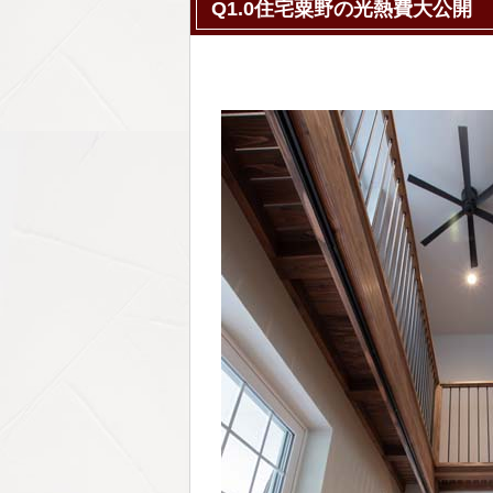
Q1.0住宅粟野の光熱費大公開