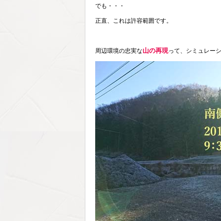
でも・・・
正直、これは許容範囲です。
山の再現
周辺環境の忠実な
って、シミュレー