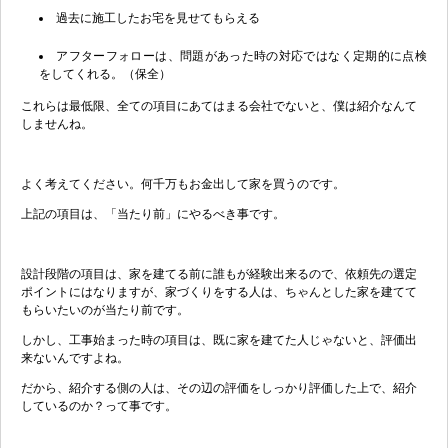
過去に施工したお宅を見せてもらえる
アフターフォローは、問題があった時の対応ではなく定期的に点検
をしてくれる。（保全）
これらは最低限、全ての項目にあてはまる会社でないと、僕は紹介なんて
しませんね。
よく考えてください。何千万もお金出して家を買うのです。
上記の項目は、「当たり前」にやるべき事です。
設計段階の項目は、家を建てる前に誰もが経験出来るので、依頼先の選定
ポイントにはなりますが、家づくりをする人は、ちゃんとした家を建てて
もらいたいのが当たり前です。
しかし、工事始まった時の項目は、既に家を建てた人じゃないと、評価出
来ないんですよね。
だから、紹介する側の人は、その辺の評価をしっかり評価した上で、紹介
しているのか？って事です。