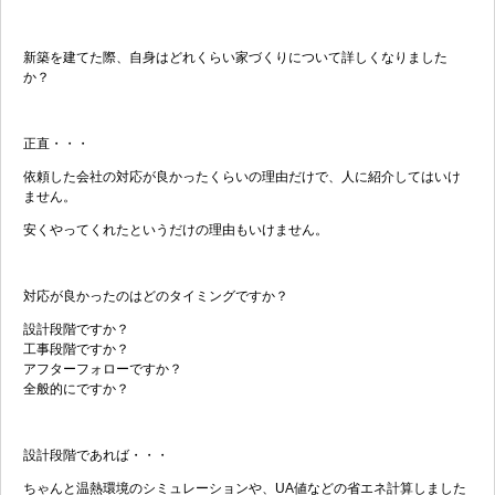
新築を建てた際、自身はどれくらい家づくりについて詳しくなりました
か？
正直・・・
依頼した会社の対応が良かったくらいの理由だけで、人に紹介してはいけ
ません。
安くやってくれたというだけの理由もいけません。
対応が良かったのはどのタイミングですか？
設計段階ですか？
工事段階ですか？
アフターフォローですか？
全般的にですか？
設計段階であれば・・・
ちゃんと温熱環境のシミュレーションや、UA値などの省エネ計算しました