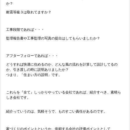
か？
耐震等級３は取れてますか？
工事段階であれば・・・
監理報告書や工事監理の写真の提出はしてもらいましたか？
アフターフォローであれば・・・
どうすれば快適に住めるのか、どんな風の流れを計算して設計してるの
か、引き渡しの時に説明ありましたか？
つまり、「住まい方の説明」です。
これらを『全て』しっかりやっている会社であれば、紹介すべき、素晴ら
しき会社です。
紹介っていうのは、気軽そうで、ものすごい責任があるのです。
家づくりのポイントというか、依頼する会社の評価ポイントとして