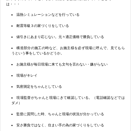
は・・・
温熱シミュレーションなどを行っている
耐震等級３の家づくりをしている
値引きにあまり応じない。元々適正価格で勝負している
構造部分の施工の時など、お施主様を必ず現場に呼んで、見てもら
うという事をしているかどうか。
お施主様が毎日現場に来ても文句を言わない・嫌がらない
現場がキレイ
気密測定をちゃんとしている
現場監督がちゃんと現場にきて確認している。（電話確認などでは
ダメ）
監督に質問した時、ちゃんと現場の状況が分かっている
安さ勝負ではなく、住まい手の為の家づくりをしている