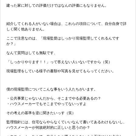
建った家に対しての評価だけではなんの評価にもなりません。
紹介してくれる人がいない場合は、これらの項目について、自分自身で詳
しく聞く他ありません。
ここで注意なのは、「現場監督はしっかり現場監理してくれるんです
か？」
なんて質問はしても無駄です、
「しっかりやります！！」って答えない人いないですから（笑）
現場監理をしている様子の書類や写真を見せてもらってください。
僕の現場監理についてこんな事をいう人たちがいます。
・公共事業じゃないんだから、そこまでやる必要あるの？
・ハウスメーカーでもそこまでやってないっすよ
その考えの基準を逆に聞きたいっす（笑）
監理指針には、住宅ならやらなくていいなんて書いてあるわけもないし、
ハウスメーカーが何故絶対的に正しいと思うのか？