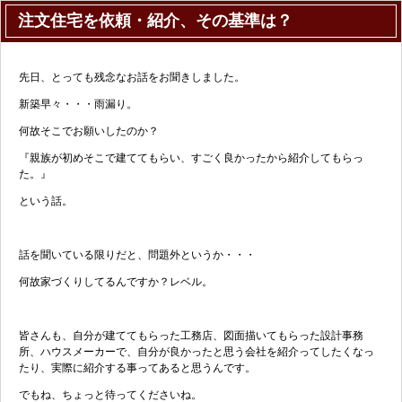
注文住宅を依頼・紹介、その基準は？
先日、とっても残念なお話をお聞きしました。
新築早々・・・雨漏り。
何故そこでお願いしたのか？
『親族が初めそこで建ててもらい、すごく良かったから紹介してもらっ
た。』
という話。
話を聞いている限りだと、問題外というか・・・
何故家づくりしてるんですか？レベル。
皆さんも、自分が建ててもらった工務店、図面描いてもらった設計事務
所、ハウスメーカーで、自分が良かったと思う会社を紹介ってしたくなっ
たり、実際に紹介する事ってあると思うんです。
でもね、ちょっと待ってくださいね。