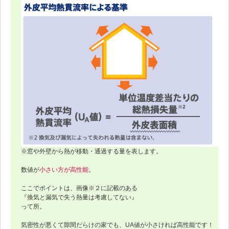
※窓や外壁から熱が移動・通過する量を表します。
数値が
小さい方が高性能
。
ここでポイントは、画像※２に記載のある
『換気と漏気で失う熱量は考慮してない』
って所。
気密性が悪くて隙間だらけの家でも、UA値が小さければ高性能です！