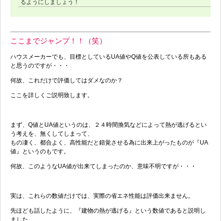
るようにしましょう！
ここまでジャンプ！！（笑）
ハウスメーカーでも、目標としているUA値やQ値を公表している所もある
と思うのですが・・・
何故、これだけで評価してはダメなのか？
ここを詳しくご説明致します。
まず、Q値とUA値というのは、２４時間換気などによって熱が逃げるとい
う考えを、無くしてしまって、
もの凄く、都合よく、高性能だと錯覚させる為に出来上がったものが『UA
値』というのもです。
何故、このようなUA値が出来てしまったのか、意味不明ですが・・・
実は、これらの数値だけでは、実際の省エネ性能は評価出来ません。
先ほども話したように、『建物の熱が逃げる』という数値であると説明し
ました。