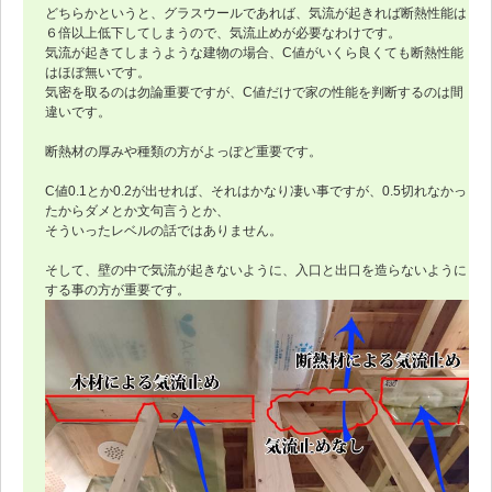
どちらかというと、グラスウールであれば、気流が起きれば断熱性能は
６倍以上低下してしまうので、気流止めが必要なわけです。
気流が起きてしまうような建物の場合、C値がいくら良くても断熱性能
はほぼ無いです。
気密を取るのは勿論重要ですが、C値だけで家の性能を判断するのは間
違いです。
断熱材の厚みや種類の方がよっぽど重要です。
C値0.1とか0.2が出せれば、それはかなり凄い事ですが、0.5切れなかっ
たからダメとか文句言うとか、
そういったレベルの話ではありません。
そして、壁の中で気流が起きないように、入口と出口を造らないように
する事の方が重要です。