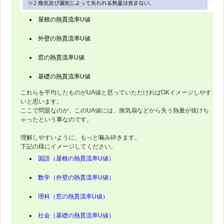
屋根の熱貫流率U値
外壁の熱貫流率U値
窓の熱貫流率U値
基礎の熱貫流率U値
これらを平均したものがUA値と思っていただければOKイメージしやす
いと思います。
ここで問題なのが、このUA値には、換気扇などから失う熱量が抜けち
ゃったという事なのです。
理解しやすいように、もっと噛み砕きます。
下記の様にイメージしてください。
国語（屋根の熱貫流率U値）
数学（外壁の熱貫流率U値）
理科（窓の熱貫流率U値）
社会（基礎の熱貫流率U値）