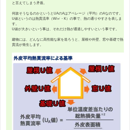
と言えてしまう矛盾。
何故そうなるのかというとUAのAはアベレージ（平均）のAなのです。
U値というのは熱貫流率（W/㎡・K）の事で、熱の通りやすさを表しま
す。
U値が大きいという事は、それだけ熱が通過しやすいという事です。
建物には、どんなに高性能な家を造ろうと、屋根や外壁、窓や基礎で熱
貫流が発生します。