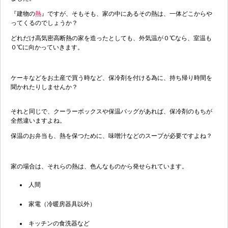
『建物の
熱
』ですが、そもそも、家の中にあるその熱は、一体どこからや
ってくるのでしょうか？
どれだけ高気密高断熱の家を造ったとしても、外気温が０℃なら、室温も
０℃に向かっていきます。
ケーキなどをお土産で買う時など、保冷剤を付ける為に、持ち帰り時間を
聞かれたりしませんか？
それと同じで、クーラーボックスや保温バッグがあれば、保冷剤のもちが
全然違いますよね。
保温のお弁当も、熱を保つために、味噌汁などのスープが必要ですよね？
家の場合は、それらの熱は、色んなものから発せられています。
人間
家電（冷暖房器具以外）
キッチンの食洗器など