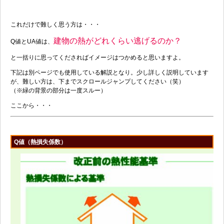
これだけで難しく思う方は・・・
建物の熱がどれくらい逃げるのか？
Q値とUA値は、
と一括りに思ってくださればイメージはつかめると思いますよ。
下記は別ページでも使用している解説となり。少し詳しく説明しています
が、難しい方は、下までスクロールジャンプしてください（笑）
（※緑の背景の部分は一度スルー）
ここから・・・
Q値（熱損失係数）