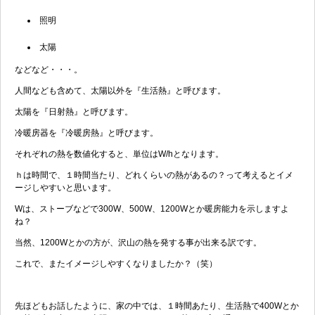
照明
太陽
などなど・・・。
人間なども含めて、太陽以外を『生活熱』と呼びます。
太陽を『日射熱』と呼びます。
冷暖房器を『冷暖房熱』と呼びます。
それぞれの熱を数値化すると、単位はW/hとなります。
ｈは時間で、１時間当たり、どれくらいの熱があるの？って考えるとイメ
ージしやすいと思います。
Wは、ストーブなどで300W、500W、1200Wとか暖房能力を示しますよ
ね？
当然、1200Wとかの方が、沢山の熱を発する事が出来る訳です。
これで、またイメージしやすくなりましたか？（笑）
先ほどもお話したように、家の中では、１時間あたり、生活熱で400Wとか