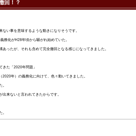
撤回！？
来ない事を意味するような動きになりそうです。
合義務化がH28年頃から騒がれ始めていた。
構あったが、それも含めて完全撤回となる感じになってきました。
きた「2020年問題」
（2020年）の義務化に向けて、色々動いてきました。
た。
が出来ないと言われてきたからです。
た。