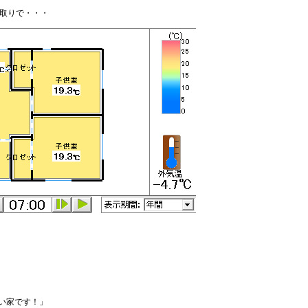
間取りで・・・
い家です！」