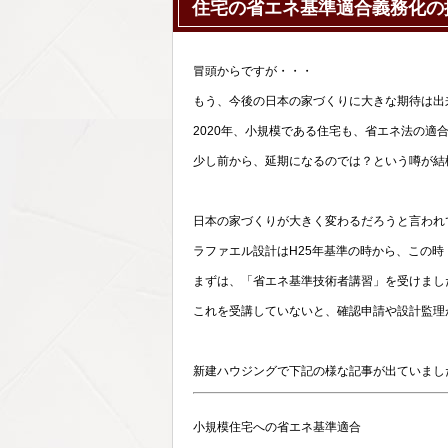
住宅の省エネ基準適合義務化の
冒頭からですが・・・
もう、今後の日本の家づくりに大きな期待は出
2020年、小規模である住宅も、省エネ法の適
少し前から、延期になるのでは？という噂が結
日本の家づくりが大きく変わるだろうと言われて
ラファエル設計はH25年基準の時から、この時
まずは、「省エネ基準技術者講習」を受けまし
これを受講していないと、確認申請や設計監理
新建ハウジングで下記の様な記事が出ていまし
小規模住宅への省エネ基準適合