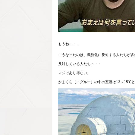
もうね・・・
こうなったのは、義務化に反対する人たちが多
反対している人たち・・・
マジであり得ない。
かまくら（イグルー）の中の室温は13～15℃