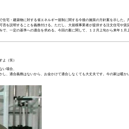
で住宅・建築物に対する省エネルギー規制に関する今後の施策の方針案を示した。
可否を説明することを義務付ける。ただし、大規模事業者が提供する注文住宅や賃
みで、一定の基準への適合を求める。今回の案に関して、１２月上旬から来年１月
すよ（笑）
ない場合、
かし、適合義務はないから、お金かけて適合しなくても大丈夫です。今の家は暖か