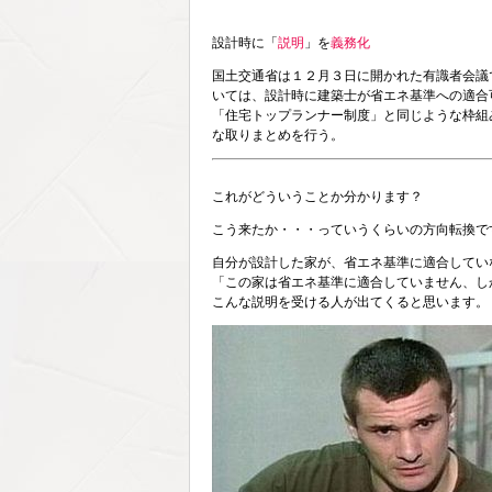
設計時に「
説明
」を
義務化
国土交通省は１２月３日に開かれた有識者会議
いては、設計時に建築士が省エネ基準への適合
「住宅トップランナー制度」と同じような枠組
な取りまとめを行う。
これがどういうことか分かります？
こう来たか・・・っていうくらいの方向転換で
自分が設計した家が、省エネ基準に適合してい
「この家は省エネ基準に適合していません、し
こんな説明を受ける人が出てくると思います。