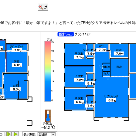
.46でお客様に「暖かい家ですよ！」と言っていたZEHがクリア出来るレベルの性能