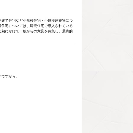
戸建て住宅など小規模住宅・小規模建築物につ
貸住宅については、建売住宅で導入されている
上旬にかけて一般からの意見を募集し、最終的
いですから」