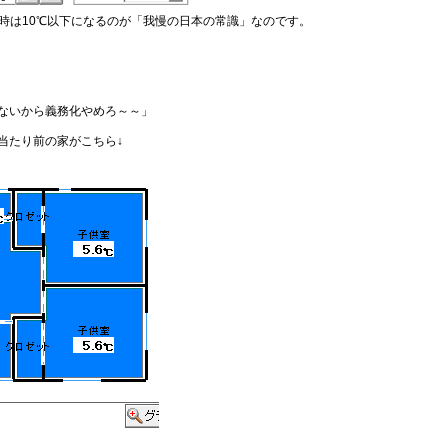
時は10℃以下になるのが「我慢の日本の常識」なのです。
ないから義務化やめろ～～」
当たり前の家がこちら↓