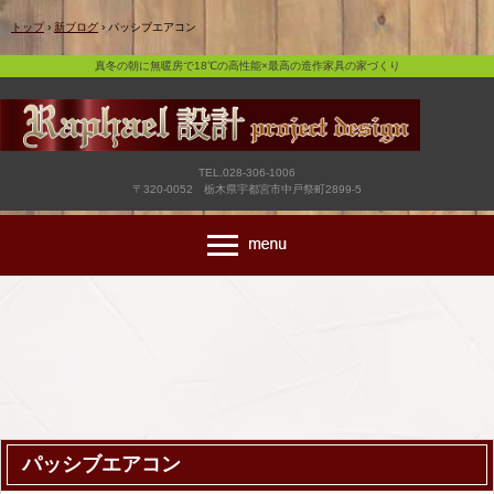
真冬の朝に無暖房で18℃の高性能×最高の造作家具の家づくり
トップ
›
新ブログ
›
パッシブエアコン
真冬の朝に無暖房で18℃の高性能×最高の造作家具の家づくり
TEL.028-306-1006
〒320-0052 栃木県宇都宮市中戸祭町2899-5
パッシブエアコン